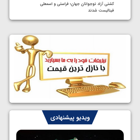
کشتی آزاد نوجوانان جهان؛ فراستی و اسمعلی
فینالیست شدند
1405/05/09
کشتی آزاد نوجوانان جهان؛ رقبای نمایندگان
ایران مشخص شدند
1405/05/08
کشتی فرنگی نوجوانان جهان؛ سکوی تیمی
سوم برای ایران
1405/05/07
ایران چشم به راه چهار مدال در پنج وزن دوم
کشتی فرنگی نوجوانان جهان
1405/05/06
کشتی فرنگی نوجوان جهان؛ رضایی تنها طلایی
ویدیو پیشنهادی
پنج وزن نخست
1405/05/06