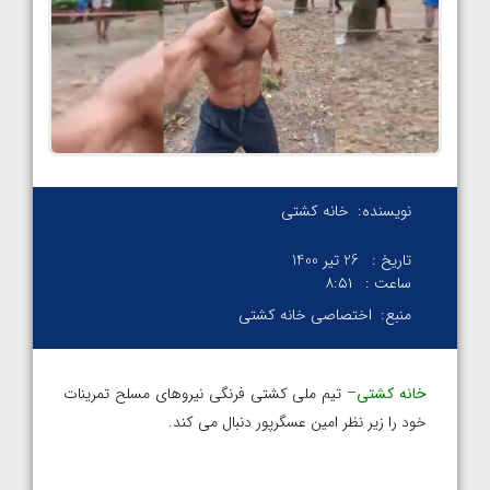
نویسنده:
خانه کشتی
تاریخ :
26 تیر 1400
ساعت :
۸:۵۱
منبع:
اختصاصی خانه کشتی
خانه کشتی
– تیم ملی کشتی فرنگی نیروهای مسلح تمرینات
خود را زیر نظر امین عسگرپور دنبال می کند.