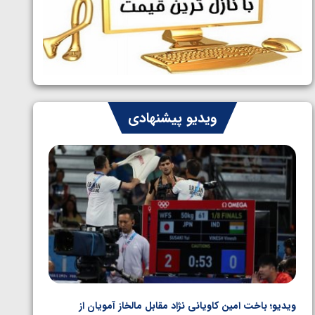
ایران چشم به راه چهار مدال در پنج وزن
1405/05/06
دوم کشتی فرنگی نوجوانان جهان
ویدیو پیشنهادی
ویدیو؛ صعود حسن یزدانی به فینال المپیک با برتری مقابل
ویدیو؛ 