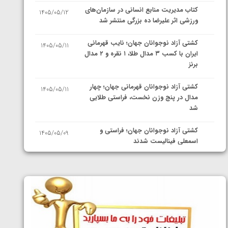
کتاب مدیریت منابع انسانی در سازمان‌های
1405/05/12
ورزشی اثر علیرضا ده بزرگی منتشر شد
کشتی آزاد نوجوانان جهان؛ نایب قهرمانی
1405/05/11
ایران با کسب ۳ مدال طلا، ۱ نقره و ۲ مدال
برنز
کشتی آزاد نوجوانان قهرمانی جهان؛ چهار
1405/05/11
مدال در پنج وزن نخست، فراستی طلایی
شد
کشتی آزاد نوجوانان جهان؛ فراستی و
1405/05/09
اسمعلی فینالیست شدند
کشتی آزاد نوجوانان جهان؛ رقبای
1405/05/08
نمایندگان ایران مشخص شدند
کشتی فرنگی نوجوانان جهان؛ سکوی تیمی
1405/05/07
سوم برای ایران