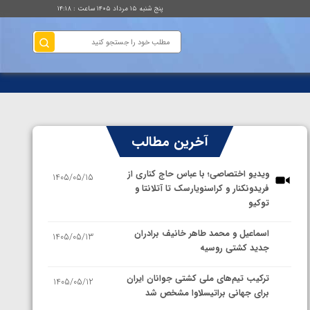
پنج شنبه ۱۵ مرداد ۱۴۰۵ ساعت : ۱۴:۱۸
آخرین مطالب
ویدیو اختصاصی؛ با عباس حاج کناری از
1405/05/15
فریدونکنار و کراسنویارسک تا آتلانتا و
توکیو
اسماعیل و محمد طاهر خانیف برادران
1405/05/13
جدید کشتی روسیه
ترکیب تیم‌های ملی کشتی جوانان ایران
1405/05/12
برای جهانی براتیسلاوا مشخص شد