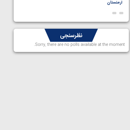
ناظم امینه
المپیک 
نظرسنجی
Sorry, there are no polls available at the moment.