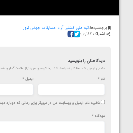
برچسب‌ها:
تیم ملی کشتی آزاد
,
مسابقات جهانی نروژ
اشتراک گذاری:
دیدگاهتان را بنویسید
نشانی ایمیل شما منتشر نخواهد شد.
بخش‌های موردنیاز علامت‌گذاری شده
نام
*
ایمیل
*
ذخیره نام، ایمیل و وبسایت من در مرورگر برای زمانی که دوباره دی
دیدگاه
*