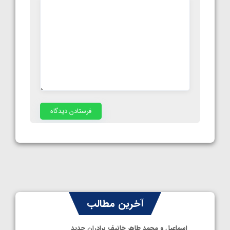
آخرین مطالب
اسماعیل و محمد طاهر خانیف برادران جدید