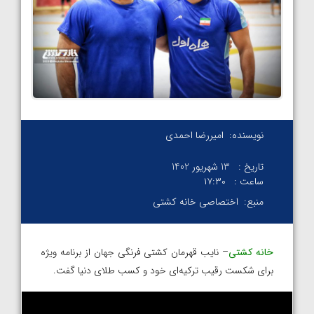
نویسنده:
امیررضا احمدی
تاریخ :
13 شهریور 1402
ساعت :
۱۷:۳۰
منبع:
اختصاصی خانه کشتی
خانه کشتی
– نایب قهرمان کشتی فرنگی جهان از برنامه ویژه
برای شکست رقیب ترکیه‌ای خود و کسب طلای دنیا گفت.