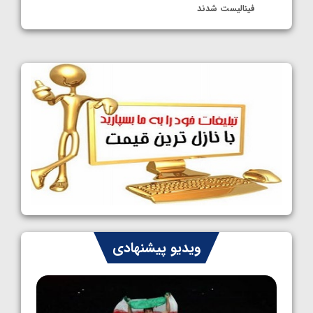
فینالیست شدند
1405/05/09
کشتی آزاد نوجوانان جهان؛ رقبای نمایندگان
ایران مشخص شدند
1405/05/08
کشتی فرنگی نوجوانان جهان؛ سکوی تیمی
سوم برای ایران
1405/05/07
ایران چشم به راه چهار مدال در پنج وزن دوم
کشتی فرنگی نوجوانان جهان
1405/05/06
کشتی فرنگی نوجوان جهان؛ رضایی تنها طلایی
ویدیو پیشنهادی
پنج وزن نخست
1405/05/06