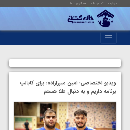
درباره ما
تماس با ما
همکاری با ما
ویدیو اختصاصی؛ امین میرزازاده: برای کایالپ
برنامه داریم و به دنبال طلا هستم