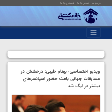
درباره ما
تماس با ما
همکاری با ما
ویدیو اختصاصی؛ بهنام طیبی: درخشش در
مسابقات جهانی باعث حضور اسپانسرهای
بیشتر در لیگ شد