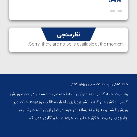
نظرسنجی
Sorry, there are no polls available at the moment.
خانه کشتی | رسانه تخصصی ورزش کشتی
وبسایت خانه کشتی، به عنوان رسانه تخصصی و مستقل در حوزه ورزش
کشتی تلاش می کند با نشر بروزترین اخبار، مطالب، ویدیوها و تصاویر
ورزش کشتی، به وظیفه رسانه ای خود در قبال این رشته ورزشی در
چارچوب رعایت اخلاق و مقررات حرفه ای خبرنگاری عمل کند.