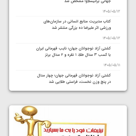
جهانی براتیسلاوا مشخص شد
1405/05/12
کتاب مدیریت منابع انسانی در سازمان‌های
ورزشی اثر علیرضا ده بزرگی منتشر شد
1405/05/12
کشتی آزاد نوجوانان جهان؛ نایب قهرمانی ایران
با کسب ۳ مدال طلا، ۱ نقره و ۲ مدال برنز
1405/05/11
کشتی آزاد نوجوانان قهرمانی جهان؛ چهار مدال
در پنج وزن نخست، فراستی طلایی شد
1405/05/11
کشتی آزاد نوجوانان جهان؛ فراستی و اسمعلی
فینالیست شدند
1405/05/09
کشتی آزاد نوجوانان جهان؛ رقبای نمایندگان
ایران مشخص شدند