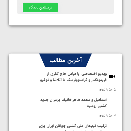
آخرین مطالب
ویدیو اختصاصی؛ با عباس حاج کناری از
فریدونکنار و کراسنویارسک تا آتلانتا و توکیو
1405/05/15
اسماعیل و محمد طاهر خانیف برادران جدید
کشتی روسیه
1405/05/13
ترکیب تیم‌های ملی کشتی جوانان ایران برای