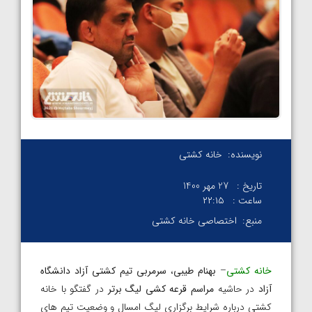
نویسنده:
خانه کشتی
تاریخ :
27 مهر 1400
ساعت :
۲۲:۱۵
منبع:
اختصاصی خانه کشتی
خانه کشتی
–
بهنام طیبی
،
سرمربی تیم کشتی آزاد دانشگاه
آزاد
در حاشیه
مراسم قرعه کشی لیگ برتر
در گفتگو با خانه
کشتی درباره شرایط برگزاری لیگ امسال و وضعیت تیم های