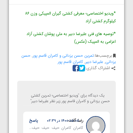
*ویدیو اختصاصی؛ معرفی کشتی گیران المپیکی وزن ۸۶
کیلوگرم کشتی آزاد
*توصیه های فنی علیرضا دبیر به ملی پوشان کشتی آزاد
اعزامی به المپیک (عکس)
برچسب‌ها:
تمرین حسن یزدانی و کامران قاسم پور
,
حسن
یزدانی
,
علیرضا دبیر
,
کامران قاسم پور
اشتراک گذاری:
یک دیدگاه برای “
ویدیو اختصاصی؛ تمرین کشتی
حسن یزدانی و کامران قاسم پور زیر نظر علیرضا دبیر
”
رضا
گفت:
پاسخ
۱۴۰۰-۰۵-۰۸ در ۰۲:۳۹
کامران کامران حیف حیف حیف…