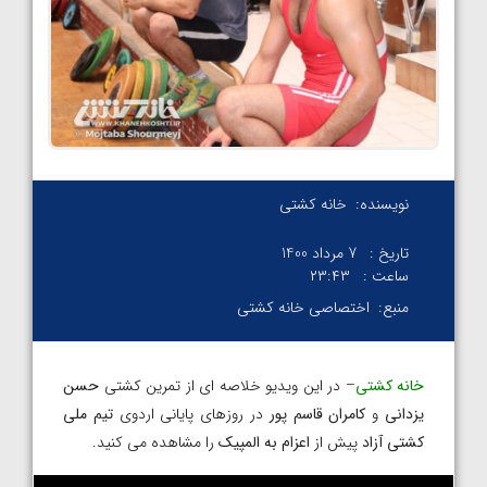
نویسنده:
خانه کشتی
تاریخ :
7 مرداد 1400
ساعت :
۲۳:۴۳
منبع:
اختصاصی خانه کشتی
خانه کشتی
– در این ویدیو خلاصه ای از تمرین کشتی
حسن
یزدانی
و
کامران قاسم پور
در روزهای پایانی اردوی
تیم ملی
کشتی آزاد
پیش از
اعزام به المپیک
را مشاهده می کنید.