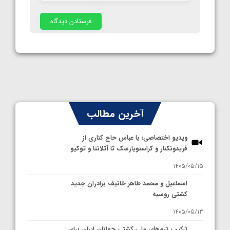
آخرین مطالب
ویدیو اختصاصی؛ با عباس حاج کناری از
فریدونکنار و کراسنویارسک تا آتلانتا و توکیو
1405/05/15
اسماعیل و محمد طاهر خانیف برادران جدید
کشتی روسیه
1405/05/13
ترکیب تیم‌های ملی کشتی جوانان ایران برای