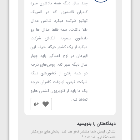
چند سال دیگه همه یادشون میره
کامران قاسمپور اگه در المپیک
توکیو شرکت میکرد شانس مدال
طلا داشت. همه فقط مدال ها رو
یادشون میمونه. ایکاش شرکت
میکرد از یک کشور دیگه. حیف این
قهرمان در اوج آمادگی باید چهار
سال دیگه صبر کنه. روس‌های درجه
دو همه رفتن از کشورهای دیگه
شرکت کردن، اونوقت کامران درجه
یک ما باید از تلویزیون کشتی هارو
تماشا کنه.
+5
دیدگاهتان را بنویسید
نشانی ایمیل شما منتشر نخواهد شد.
بخش‌های موردنیاز
علامت‌گذاری شده‌اند
*