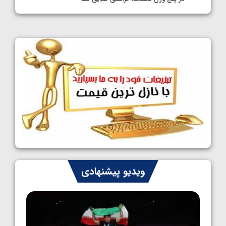
1405/05/11
کشتی آزاد نوجوانان جهان؛ فراستی و اسمعلی
فینالیست شدند
1405/05/09
کشتی آزاد نوجوانان جهان؛ رقبای نمایندگان
ایران مشخص شدند
1405/05/08
کشتی فرنگی نوجوانان جهان؛ سکوی تیمی
سوم برای ایران
1405/05/07
ایران چشم به راه چهار مدال در پنج وزن دوم
ویدیو پیشنهادی
کشتی فرنگی نوجوانان جهان
1405/05/06