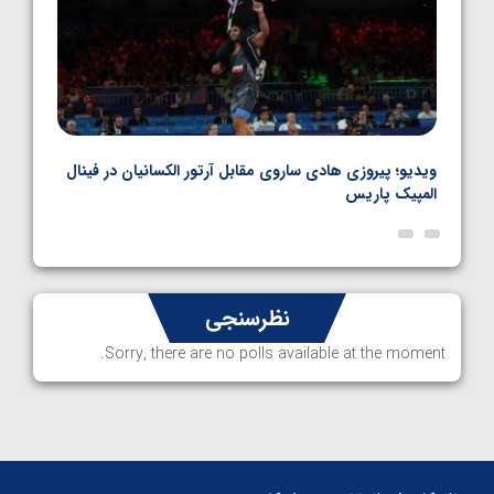
بل
ویدیو؛ پیروزی هادی ساروی مقابل آرتور الکسانیان در فینال
ویدیو
المپیک پاریس
پاری
نظرسنجی
Sorry, there are no polls available at the moment.