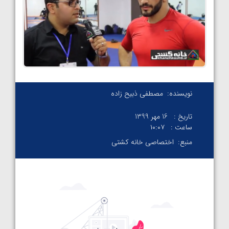
نویسنده:
مصطفی ذبیح زاده
تاریخ :
16 مهر 1399
ساعت :
۱۰:۰۷
منبع:
اختصاصی خانه کشتی