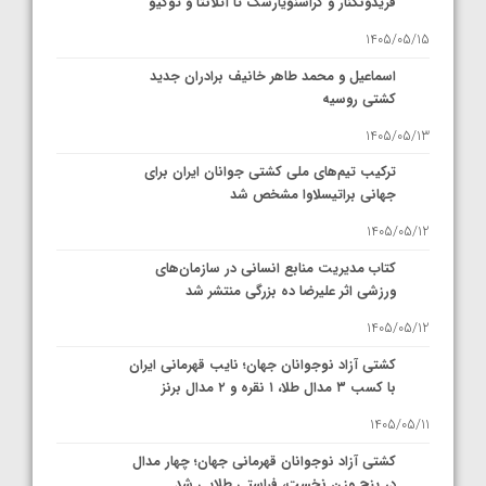
فریدونکنار و کراسنویارسک تا آتلانتا و توکیو
1405/05/15
اسماعیل و محمد طاهر خانیف برادران جدید
کشتی روسیه
1405/05/13
ترکیب تیم‌های ملی کشتی جوانان ایران برای
جهانی براتیسلاوا مشخص شد
1405/05/12
کتاب مدیریت منابع انسانی در سازمان‌های
ورزشی اثر علیرضا ده بزرگی منتشر شد
1405/05/12
کشتی آزاد نوجوانان جهان؛ نایب قهرمانی ایران
با کسب ۳ مدال طلا، ۱ نقره و ۲ مدال برنز
1405/05/11
کشتی آزاد نوجوانان قهرمانی جهان؛ چهار مدال
در پنج وزن نخست، فراستی طلایی شد