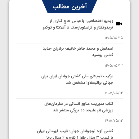
آخرین مطالب
ویدیو اختصاصی؛ با عباس حاج کناری از
فریدونکنار و کراسنویارسک تا آتلانتا و توکیو
1405/05/15
اسماعیل و محمد طاهر خانیف برادران جدید
کشتی روسیه
1405/05/13
ترکیب تیم‌های ملی کشتی جوانان ایران برای
جهانی براتیسلاوا مشخص شد
1405/05/12
کتاب مدیریت منابع انسانی در سازمان‌های
ورزشی اثر علیرضا ده بزرگی منتشر شد
1405/05/12
کشتی آزاد نوجوانان جهان؛ نایب قهرمانی ایران
با کسب ۳ مدال طلا، ۱ نقره و ۲ مدال برنز