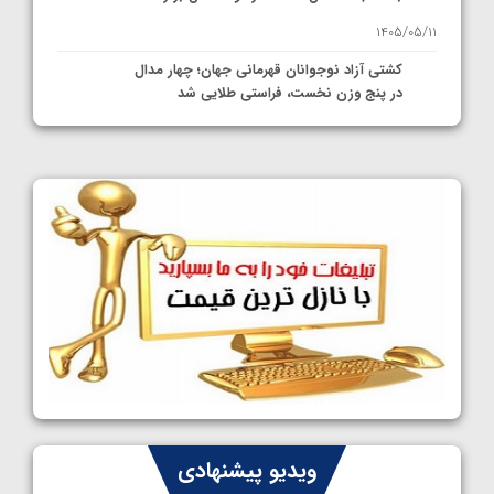
1405/05/11
کشتی آزاد نوجوانان قهرمانی جهان؛ چهار مدال
در پنج وزن نخست، فراستی طلایی شد
1405/05/11
کشتی آزاد نوجوانان جهان؛ فراستی و اسمعلی
فینالیست شدند
1405/05/09
کشتی آزاد نوجوانان جهان؛ رقبای نمایندگان
ایران مشخص شدند
1405/05/08
کشتی فرنگی نوجوانان جهان؛ سکوی تیمی
سوم برای ایران
1405/05/07
ایران چشم به راه چهار مدال در پنج وزن دوم
ویدیو پیشنهادی
کشتی فرنگی نوجوانان جهان