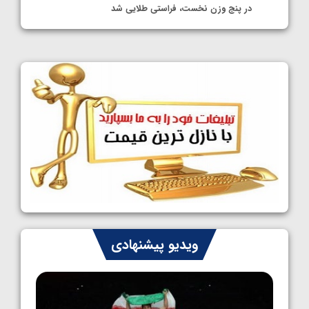
در پنج وزن نخست، فراستی طلایی شد
1405/05/11
کشتی آزاد نوجوانان جهان؛ فراستی و اسمعلی
فینالیست شدند
1405/05/09
کشتی آزاد نوجوانان جهان؛ رقبای نمایندگان
ایران مشخص شدند
1405/05/08
کشتی فرنگی نوجوانان جهان؛ سکوی تیمی
سوم برای ایران
1405/05/07
ایران چشم به راه چهار مدال در پنج وزن دوم
ویدیو پیشنهادی
کشتی فرنگی نوجوانان جهان
1405/05/06