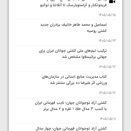
فریدونکنار و کراسنویارسک تا آتلانتا و توکیو
1405/05/15
اسماعیل و محمد طاهر خانیف برادران جدید
کشتی روسیه
1405/05/13
ترکیب تیم‌های ملی کشتی جوانان ایران برای
جهانی براتیسلاوا مشخص شد
1405/05/12
کتاب مدیریت منابع انسانی در سازمان‌های
ورزشی اثر علیرضا ده بزرگی منتشر شد
1405/05/12
کشتی آزاد نوجوانان جهان؛ نایب قهرمانی ایران
با کسب ۳ مدال طلا، ۱ نقره و ۲ مدال برنز
1405/05/11
کشتی آزاد نوجوانان قهرمانی جهان؛ چهار مدال