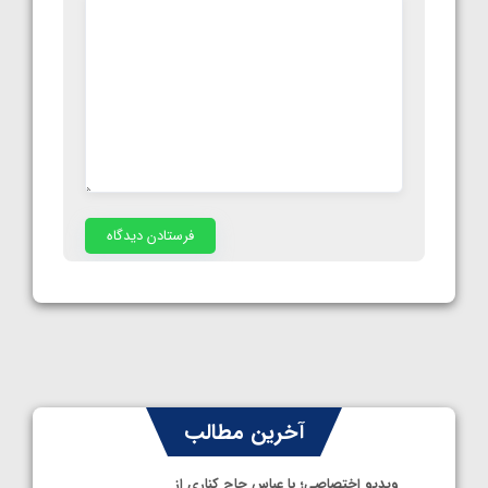
آخرین مطالب
ویدیو اختصاصی؛ با عباس حاج کناری از