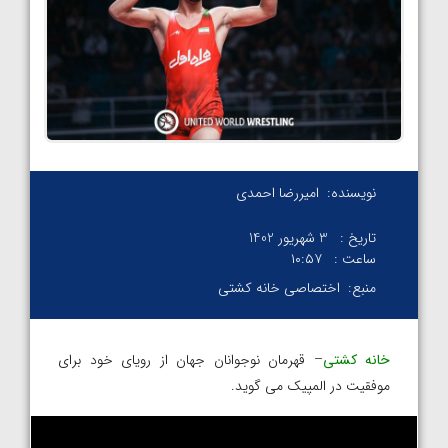
نویسنده:
امیررضا احمدی
تاریخ :
3 شهریور 1402
ساعت :
۱۰:۵۷
منبع:
اختصاصی خانه کشتی
خانه کشتی
– قهرمان نوجوانان جهان از رویای خود برای
موفقیت در المپیک می گوید.