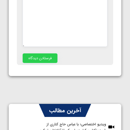
آخرین مطالب
ویدیو اختصاصی؛ با عباس حاج کناری از