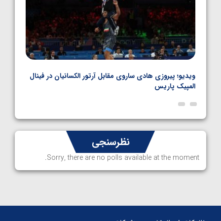
بل
ویدیو؛ پیروزی هادی ساروی مقابل آرتور الکسانیان در فینال
ویدیو
المپیک پاریس
پاری
نظرسنجی
Sorry, there are no polls available at the moment.