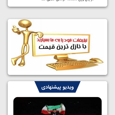
1405/05/11
کشتی آزاد نوجوانان جهان؛ فراستی و اسمعلی
فینالیست شدند
1405/05/09
کشتی آزاد نوجوانان جهان؛ رقبای نمایندگان
ایران مشخص شدند
1405/05/08
کشتی فرنگی نوجوانان جهان؛ سکوی تیمی
سوم برای ایران
1405/05/07
ایران چشم به راه چهار مدال در پنج وزن دوم
ویدیو پیشنهادی
کشتی فرنگی نوجوانان جهان
1405/05/06