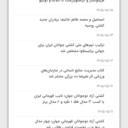
فریدونکنار و کراسنویارسک تا آتلانتا و توکیو
1405/05/15
اسماعیل و محمد طاهر خانیف برادران جدید
کشتی روسیه
1405/05/13
ترکیب تیم‌های ملی کشتی جوانان ایران برای
جهانی براتیسلاوا مشخص شد
1405/05/12
کتاب مدیریت منابع انسانی در سازمان‌های
ورزشی اثر علیرضا ده بزرگی منتشر شد
1405/05/12
کشتی آزاد نوجوانان جهان؛ نایب قهرمانی ایران
با کسب ۳ مدال طلا، ۱ نقره و ۲ مدال برنز
1405/05/11
کشتی آزاد نوجوانان قهرمانی جهان؛ چهار مدال
در پنج وزن نخست، فراستی طلایی شد