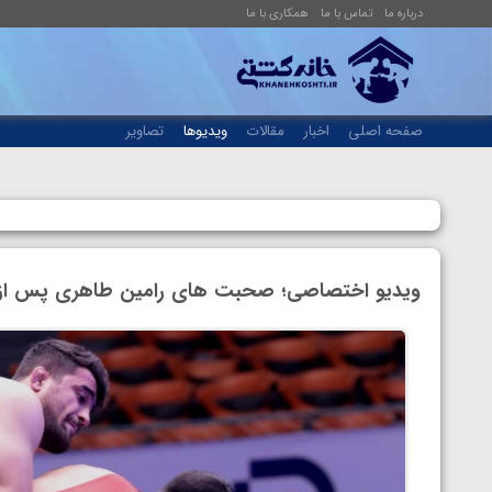
درباره ما
تماس با ما
همکاری با ما
صفحه اصلی
اخبار
مقالات
ویدیوها
تصاویر
ویدیو اختصاصی؛ صحبت های رامین طاهری پس از ق