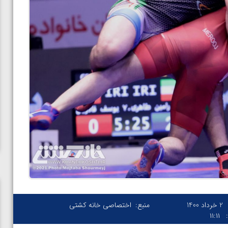
2 خرداد 1400
منبع:
اختصاصی خانه کشتی
۱۱:۱۱