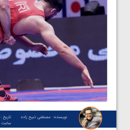
نویسنده:
مصطفی ذبیح زاده
تاریخ :
ساعت :