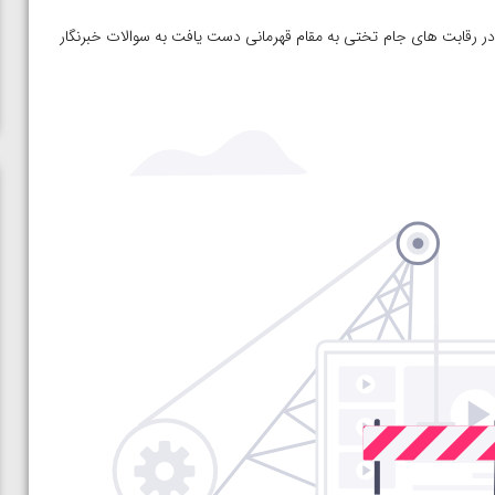
 کشورمان که در رقابت های جام تختی به مقام قهرمانی دست یافت به سوالات خبرنگار
ن از
ویدیو؛ صعود حسن یزدانی به فینال المپیک با برتری مقابل