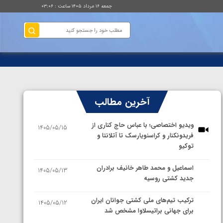
جمعه ۱۶ مرداد ۱۴۰۵ ساعت : ۰۳:۰۶
آخرین مطالب
ویدیو اختصاصی؛ با عباس حاج کناری از
1405/05/15
فریدونکنار و کراسنویارسک تا آتلانتا و
توکیو
اسماعیل و محمد طاهر خانیف برادران
1405/05/13
جدید کشتی روسیه
ترکیب تیم‌های ملی کشتی جوانان ایران
1405/05/12
برای جهانی براتیسلاوا مشخص شد