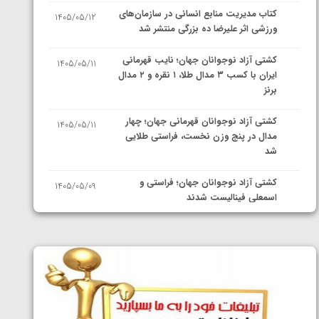
کتاب مدیریت منابع انسانی در سازمان‌های
1405/05/12
ورزشی اثر علیرضا ده بزرگی منتشر شد
کشتی آزاد نوجوانان جهان؛ نایب قهرمانی
1405/05/11
ایران با کسب ۳ مدال طلا، ۱ نقره و ۲ مدال
برنز
کشتی آزاد نوجوانان قهرمانی جهان؛ چهار
1405/05/11
مدال در پنج وزن نخست، فراستی طلایی
شد
کشتی آزاد نوجوانان جهان؛ فراستی و
1405/05/09
اسمعلی فینالیست شدند
کشتی آزاد نوجوانان جهان؛ رقبای
1405/05/08
نمایندگان ایران مشخص شدند
کشتی فرنگی نوجوانان جهان؛ سکوی تیمی
1405/05/07
سوم برای ایران