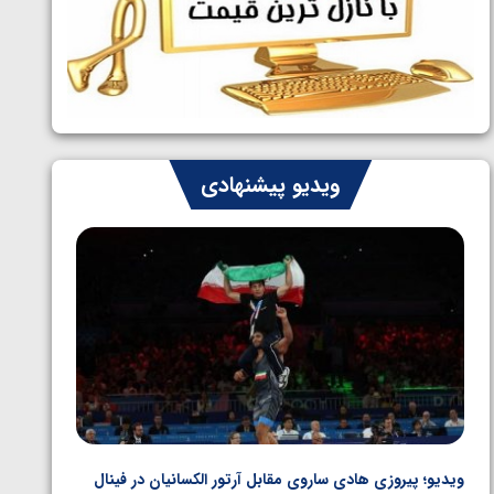
ایران چشم به راه چهار مدال در پنج وزن
1405/05/06
دوم کشتی فرنگی نوجوانان جهان
ویدیو پیشنهادی
ویدیو؛ پیروزی هادی ساروی مقابل آرتور الکسانیان در فینال
ویدیو؛ ب