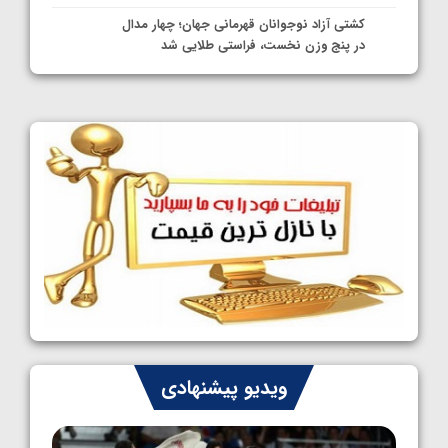
کشتی آزاد نوجوانان قهرمانی جهان؛ چهار مدال
در پنج وزن نخست، فراستی طلایی شد
1405/05/11
کشتی آزاد نوجوانان جهان؛ فراستی و اسمعلی
فینالیست شدند
1405/05/09
کشتی آزاد نوجوانان جهان؛ رقبای نمایندگان
ایران مشخص شدند
1405/05/08
کشتی فرنگی نوجوانان جهان؛ سکوی تیمی
سوم برای ایران
1405/05/07
ایران چشم به راه چهار مدال در پنج وزن دوم
ویدیو پیشنهادی
کشتی فرنگی نوجوانان جهان
1405/05/06