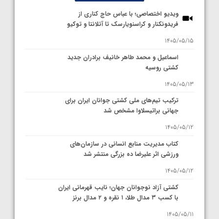
ویدیو اختصاصی؛ با عباس حاج کناری از
فریدونکنار و کراسنویارسک تا آتلانتا و توکیو
1405/05/15
اسماعیل و محمد طاهر خانیف برادران جدید
کشتی روسیه
1405/05/13
ترکیب تیم‌های ملی کشتی جوانان ایران برای
جهانی براتیسلاوا مشخص شد
1405/05/12
کتاب مدیریت منابع انسانی در سازمان‌های
ورزشی اثر علیرضا ده بزرگی منتشر شد
1405/05/12
کشتی آزاد نوجوانان جهان؛ نایب قهرمانی ایران
با کسب ۳ مدال طلا، ۱ نقره و ۲ مدال برنز
1405/05/11