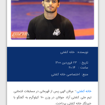
نویسنده:
خانه کشتی
تاریخ :
23 فروردین 1400
ساعت :
۲۰:۱۴
منبع:
اختصاصی خانه کشتی
خانه کشتی
– عرفان الهی پس از قهرمانی در مسابقات انتخابی
تیم ملی کشتی آزاد جوانان در وزن ۷۰ کیلوگرم به گفتگو با
خبرنگار خانه کشتی پرداخت.