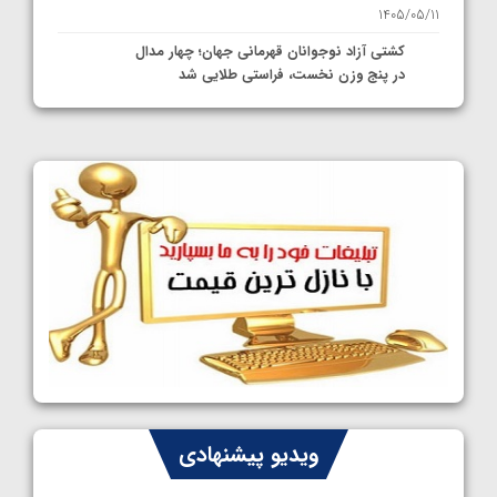
1405/05/11
کشتی آزاد نوجوانان قهرمانی جهان؛ چهار مدال
در پنج وزن نخست، فراستی طلایی شد
1405/05/11
کشتی آزاد نوجوانان جهان؛ فراستی و اسمعلی
فینالیست شدند
1405/05/09
کشتی آزاد نوجوانان جهان؛ رقبای نمایندگان
ایران مشخص شدند
1405/05/08
کشتی فرنگی نوجوانان جهان؛ سکوی تیمی
سوم برای ایران
1405/05/07
ایران چشم به راه چهار مدال در پنج وزن دوم
ویدیو پیشنهادی
کشتی فرنگی نوجوانان جهان