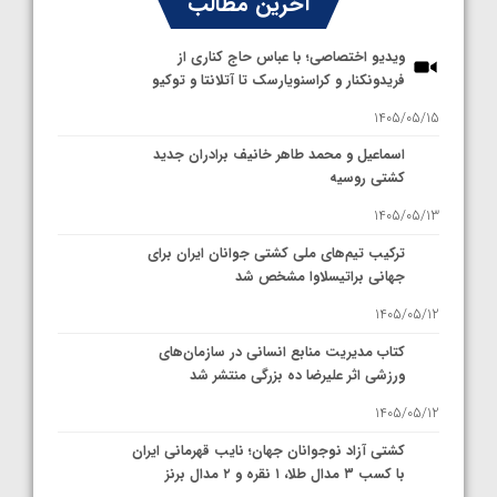
آخرین مطالب
ویدیو اختصاصی؛ با عباس حاج کناری از
فریدونکنار و کراسنویارسک تا آتلانتا و توکیو
1405/05/15
اسماعیل و محمد طاهر خانیف برادران جدید
کشتی روسیه
1405/05/13
ترکیب تیم‌های ملی کشتی جوانان ایران برای
جهانی براتیسلاوا مشخص شد
1405/05/12
کتاب مدیریت منابع انسانی در سازمان‌های
ورزشی اثر علیرضا ده بزرگی منتشر شد
1405/05/12
کشتی آزاد نوجوانان جهان؛ نایب قهرمانی ایران
با کسب ۳ مدال طلا، ۱ نقره و ۲ مدال برنز