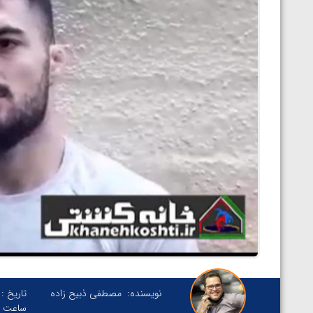
نویسنده:
مصطفی ذبیح زاده
تاریخ :
ساعت :