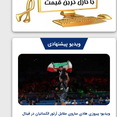
ایران چشم به راه چهار مدال در پنج وزن
1405/05/06
دوم کشتی فرنگی نوجوانان جهان
ویدیو پیشنهادی
ویدیو؛ پیروزی هادی ساروی مقابل آرتور الکسانیان در فینال
ویدیو؛ ب