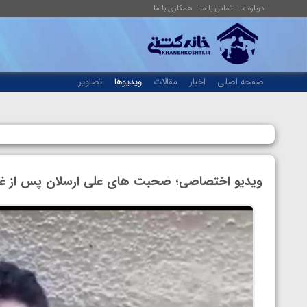
درباره ما
تماس با ما
همکاری با ما
صفحه اصلی
اخبار
مقالات
ویدیوها
تصاویر
ویدیو اختصاصی؛ صحبت های علی ارسلان پس از غلبه