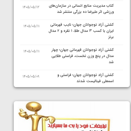
کتاب مدیریت منابع انسانی در سازمان‌های
1405/05/12
ورزشی اثر علیرضا ده بزرگی منتشر شد
کشتی آزاد نوجوانان جهان؛ نایب قهرمانی
1405/05/11
ایران با کسب ۳ مدال طلا، ۱ نقره و ۲ مدال
برنز
کشتی آزاد نوجوانان قهرمانی جهان؛ چهار
1405/05/11
مدال در پنج وزن نخست، فراستی طلایی
شد
کشتی آزاد نوجوانان جهان؛ فراستی و
1405/05/09
اسمعلی فینالیست شدند
کشتی آزاد نوجوانان جهان؛ رقبای
1405/05/08
نمایندگان ایران مشخص شدند
کشتی فرنگی نوجوانان جهان؛ سکوی تیمی
1405/05/07
سوم برای ایران