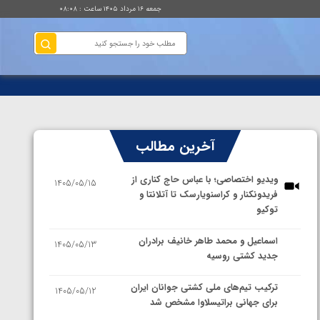
جمعه ۱۶ مرداد ۱۴۰۵ ساعت : ۰۸:۰۸
آخرین مطالب
ویدیو اختصاصی؛ با عباس حاج کناری از
1405/05/15
فریدونکنار و کراسنویارسک تا آتلانتا و
توکیو
اسماعیل و محمد طاهر خانیف برادران
1405/05/13
جدید کشتی روسیه
ترکیب تیم‌های ملی کشتی جوانان ایران
1405/05/12
برای جهانی براتیسلاوا مشخص شد