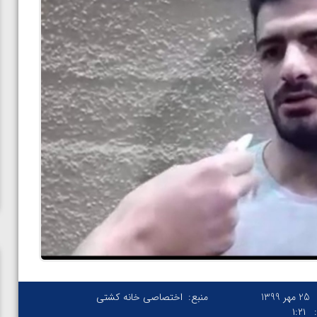
25 مهر 1399
منبع:
اختصاصی خانه کشتی
۱:۲۱