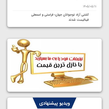
1405/05/11
کشتی آزاد نوجوانان جهان؛ فراستی و اسمعلی
فینالیست شدند
1405/05/09
کشتی آزاد نوجوانان جهان؛ رقبای نمایندگان
ایران مشخص شدند
1405/05/08
کشتی فرنگی نوجوانان جهان؛ سکوی تیمی
سوم برای ایران
1405/05/07
ایران چشم به راه چهار مدال در پنج وزن دوم
کشتی فرنگی نوجوانان جهان
1405/05/06
کشتی فرنگی نوجوان جهان؛ رضایی تنها طلایی
ویدیو پیشنهادی
پنج وزن نخست