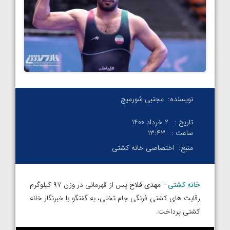
نویسنده:
مجتبی شورمیج
تاریخ :
2 خرداد 1400
ساعت :
۱۳:۴۳
منبع:
اختصاصی خانه کشتی
خانه کشتی
–
مهدی فلاح
پس از قهرمانی در وزن ۹۷ کیلوگرم
رقابت های کشتی فرنگی جام تختی، به گفتگو با خبرنگار خانه
کشتی پرداخت.