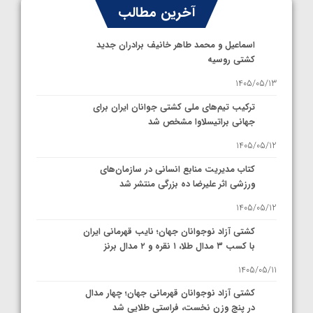
آخرین مطالب
اسماعیل و محمد طاهر خانیف برادران جدید
کشتی روسیه
1405/05/13
ترکیب تیم‌های ملی کشتی جوانان ایران برای
جهانی براتیسلاوا مشخص شد
1405/05/12
کتاب مدیریت منابع انسانی در سازمان‌های
ورزشی اثر علیرضا ده بزرگی منتشر شد
1405/05/12
کشتی آزاد نوجوانان جهان؛ نایب قهرمانی ایران
با کسب ۳ مدال طلا، ۱ نقره و ۲ مدال برنز
1405/05/11
کشتی آزاد نوجوانان قهرمانی جهان؛ چهار مدال
در پنج وزن نخست، فراستی طلایی شد