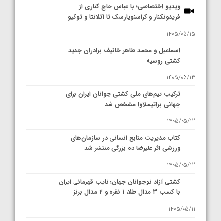
ویدیو اختصاصی؛ با عباس حاج کناری از
فریدونکنار و کراسنویارسک تا آتلانتا و توکیو
1405/05/15
اسماعیل و محمد طاهر خانیف برادران جدید
کشتی روسیه
1405/05/13
ترکیب تیم‌های ملی کشتی جوانان ایران برای
جهانی براتیسلاوا مشخص شد
1405/05/12
کتاب مدیریت منابع انسانی در سازمان‌های
ورزشی اثر علیرضا ده بزرگی منتشر شد
1405/05/12
کشتی آزاد نوجوانان جهان؛ نایب قهرمانی ایران
با کسب ۳ مدال طلا، ۱ نقره و ۲ مدال برنز
1405/05/11