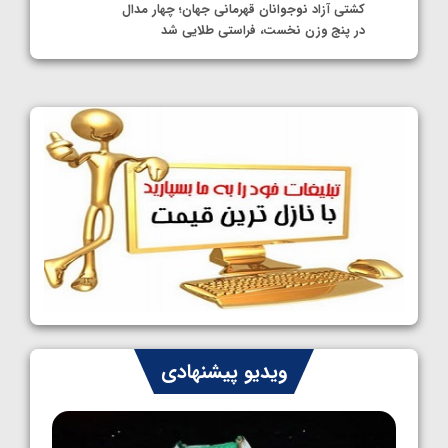
کشتی آزاد نوجوانان قهرمانی جهان؛ چهار مدال
در پنج وزن نخست، فراستی طلایی شد
1405/05/11
کشتی آزاد نوجوانان جهان؛ فراستی و اسمعلی
فینالیست شدند
1405/05/09
کشتی آزاد نوجوانان جهان؛ رقبای نمایندگان
ایران مشخص شدند
1405/05/08
کشتی فرنگی نوجوانان جهان؛ سکوی تیمی
سوم برای ایران
1405/05/07
ایران چشم به راه چهار مدال در پنج وزن دوم
ویدیو پیشنهادی
کشتی فرنگی نوجوانان جهان
1405/05/06