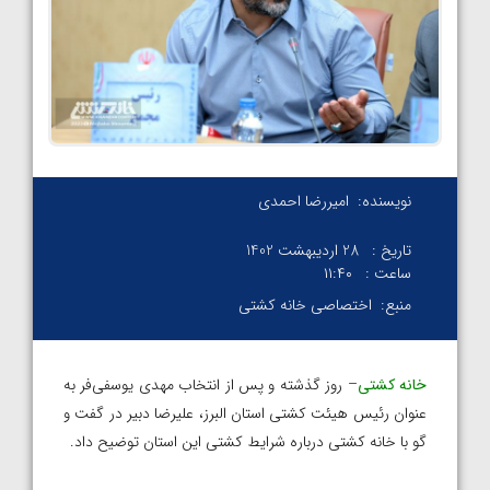
نویسنده:
امیررضا احمدی
تاریخ :
28 اردیبهشت 1402
ساعت :
۱۱:۴۰
منبع:
اختصاصی خانه کشتی
خانه کشتی
– روز گذشته و پس از انتخاب مهدی یوسفی‌فر به
عنوان رئیس هیئت کشتی استان البرز، علیرضا دبیر در گفت و
گو با خانه کشتی درباره شرایط کشتی این استان توضیح داد.