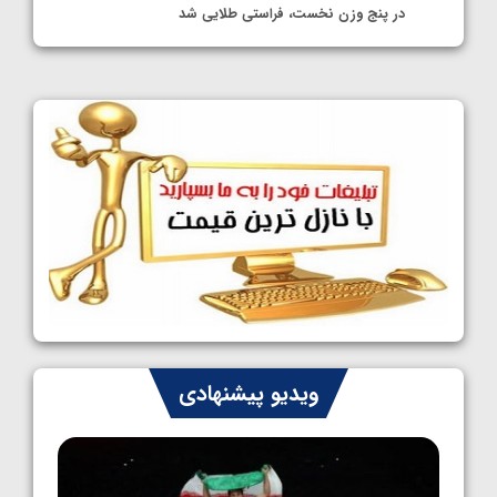
در پنج وزن نخست، فراستی طلایی شد
1405/05/11
کشتی آزاد نوجوانان جهان؛ فراستی و اسمعلی
فینالیست شدند
1405/05/09
کشتی آزاد نوجوانان جهان؛ رقبای نمایندگان
ایران مشخص شدند
1405/05/08
کشتی فرنگی نوجوانان جهان؛ سکوی تیمی
سوم برای ایران
1405/05/07
ایران چشم به راه چهار مدال در پنج وزن دوم
ویدیو پیشنهادی
کشتی فرنگی نوجوانان جهان
1405/05/06