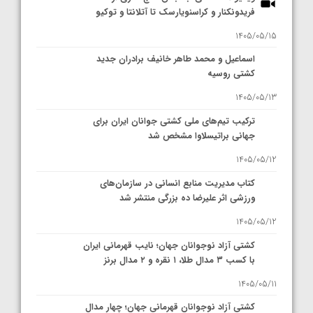
فریدونکنار و کراسنویارسک تا آتلانتا و توکیو
1405/05/15
اسماعیل و محمد طاهر خانیف برادران جدید
کشتی روسیه
1405/05/13
ترکیب تیم‌های ملی کشتی جوانان ایران برای
جهانی براتیسلاوا مشخص شد
1405/05/12
کتاب مدیریت منابع انسانی در سازمان‌های
ورزشی اثر علیرضا ده بزرگی منتشر شد
1405/05/12
کشتی آزاد نوجوانان جهان؛ نایب قهرمانی ایران
با کسب ۳ مدال طلا، ۱ نقره و ۲ مدال برنز
1405/05/11
کشتی آزاد نوجوانان قهرمانی جهان؛ چهار مدال