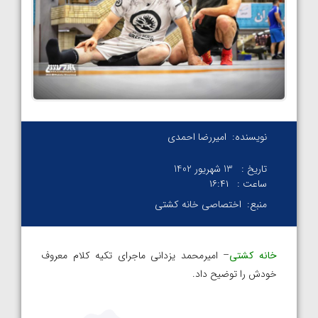
نویسنده:
امیررضا احمدی
تاریخ :
13 شهریور 1402
ساعت :
۱۶:۴۱
منبع:
اختصاصی خانه کشتی
خانه کشتی
– امیرمحمد یزدانی ماجرای تکیه کلام معروف
خودش را توضیح داد.