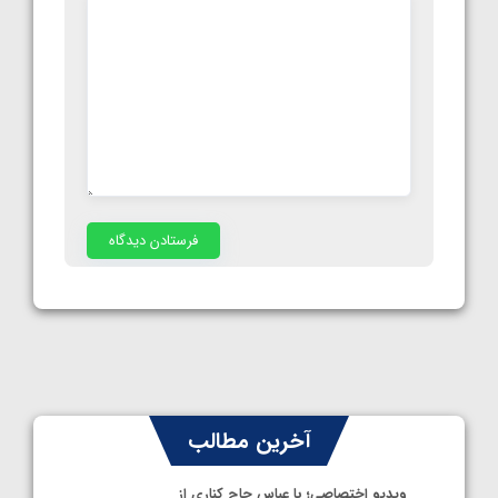
آخرین مطالب
ویدیو اختصاصی؛ با عباس حاج کناری از