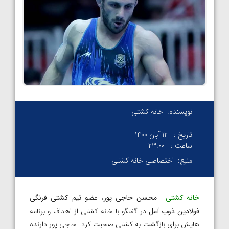
نویسنده:
خانه کشتی
تاریخ :
12 آبان 1400
ساعت :
۲۳:۰۰
منبع:
اختصاصی خانه کشتی
خانه کشتی
–
محسن حاجی پور
، عضو
تیم کشتی فرنگی
فولادین ذوب آمل
در گفتگو با خانه کشتی از اهداف و برنامه
هایش برای بازگشت به کشتی صحبت کرد. حاجی پور دارنده