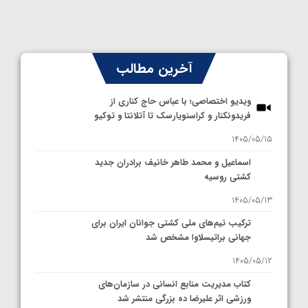
آخرین مطالب
ویدیو اختصاصی؛ با عباس حاج کناری از
فریدونکنار و کراسنویارسک تا آتلانتا و توکیو
1405/05/15
اسماعیل و محمد طاهر خانیف برادران جدید
کشتی روسیه
1405/05/13
ترکیب تیم‌های ملی کشتی جوانان ایران برای
جهانی براتیسلاوا مشخص شد
1405/05/12
کتاب مدیریت منابع انسانی در سازمان‌های
ورزشی اثر علیرضا ده بزرگی منتشر شد