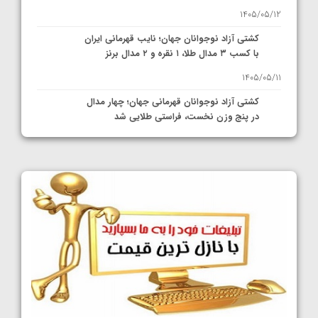
1405/05/12
کشتی آزاد نوجوانان جهان؛ نایب قهرمانی ایران
با کسب ۳ مدال طلا، ۱ نقره و ۲ مدال برنز
1405/05/11
کشتی آزاد نوجوانان قهرمانی جهان؛ چهار مدال
در پنج وزن نخست، فراستی طلایی شد
1405/05/11
کشتی آزاد نوجوانان جهان؛ فراستی و اسمعلی
فینالیست شدند
1405/05/09
کشتی آزاد نوجوانان جهان؛ رقبای نمایندگان
ایران مشخص شدند
1405/05/08
کشتی فرنگی نوجوانان جهان؛ سکوی تیمی
سوم برای ایران