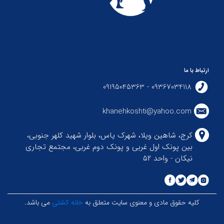
ارتباط با ما
09367034118 - 09195045363
khanehkoshti@yahoo.com
کرج، شاهین ویلا، شهرک یاس، بلوار شهید کلهر جنوبی،
بین پونک اول غربی و پونک دوم غربی، مجتمع تجاری
نیکان - واحد ۵۲
کلیه حقوق مادی و معنوی سایت متعلق به
خانه کشتی
می باشد.