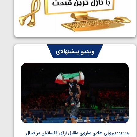
ایران چشم به راه چهار مدال در پنج وزن
1405/05/06
دوم کشتی فرنگی نوجوانان جهان
ویدیو پیشنهادی
ویدیو؛ پیروزی هادی ساروی مقابل آرتور الکسانیان در فینال
ویدیو؛ ب