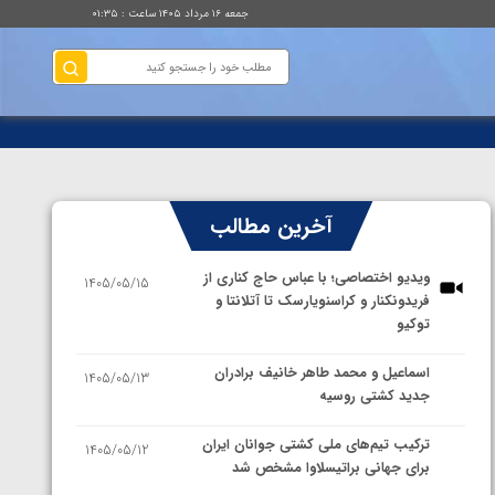
جمعه ۱۶ مرداد ۱۴۰۵ ساعت : ۰۱:۳۵
آخرین مطالب
ویدیو اختصاصی؛ با عباس حاج کناری از
1405/05/15
فریدونکنار و کراسنویارسک تا آتلانتا و
توکیو
اسماعیل و محمد طاهر خانیف برادران
1405/05/13
جدید کشتی روسیه
ترکیب تیم‌های ملی کشتی جوانان ایران
1405/05/12
برای جهانی براتیسلاوا مشخص شد