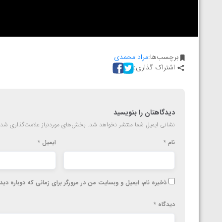
ارمنستان
برچسب‌ها:
مراد محمدی
اشتراک گذاری:
دیدگاهتان را بنویسید
نشانی ایمیل شما منتشر نخواهد شد.
بخش‌های موردنیاز علامت‌گذاری شده
نام
*
ایمیل
*
ذخیره نام، ایمیل و وبسایت من در مرورگر برای زمانی که دوباره دی
دیدگاه
*