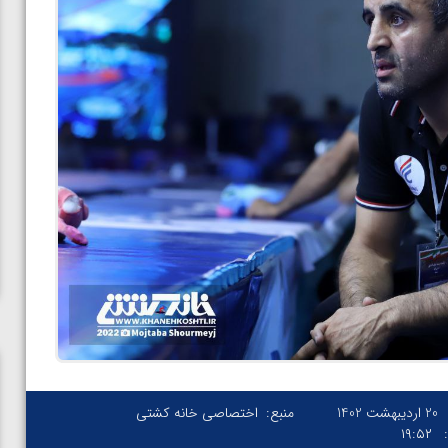
20 اردیبهشت 1402
منبع:
اختصاصی خانه کشتی
۱۹:۵۲