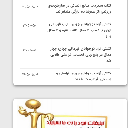
کتاب مدیریت منابع انسانی در سازمان‌های
1405/05/12
ورزشی اثر علیرضا ده بزرگی منتشر شد
کشتی آزاد نوجوانان جهان؛ نایب قهرمانی
1405/05/11
ایران با کسب ۳ مدال طلا، ۱ نقره و ۲ مدال
برنز
کشتی آزاد نوجوانان قهرمانی جهان؛ چهار
1405/05/11
مدال در پنج وزن نخست، فراستی طلایی
شد
کشتی آزاد نوجوانان جهان؛ فراستی و
1405/05/09
اسمعلی فینالیست شدند
کشتی آزاد نوجوانان جهان؛ رقبای
1405/05/08
نمایندگان ایران مشخص شدند
کشتی فرنگی نوجوانان جهان؛ سکوی تیمی
1405/05/07
سوم برای ایران