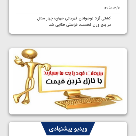
1405/05/11
کشتی آزاد نوجوانان قهرمانی جهان؛ چهار مدال
در پنج وزن نخست، فراستی طلایی شد
1405/05/11
کشتی آزاد نوجوانان جهان؛ فراستی و اسمعلی
فینالیست شدند
1405/05/09
کشتی آزاد نوجوانان جهان؛ رقبای نمایندگان
ایران مشخص شدند
1405/05/08
کشتی فرنگی نوجوانان جهان؛ سکوی تیمی
سوم برای ایران
1405/05/07
ایران چشم به راه چهار مدال در پنج وزن دوم
ویدیو پیشنهادی
کشتی فرنگی نوجوانان جهان