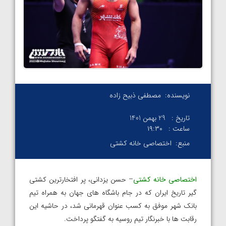
نویسنده:
مصطفی ذبیح زاده
تاریخ :
29 بهمن 1401
ساعت :
۱۹:۳۰
منبع:
اختصاصی خانه کشتی
ا
ختصاصی خانه کشتی
– حسن یزدانی، پر افتخارترین کشتی
گیر تاریخ ایران که در جام باشگاه های جهان به همراه تیم
بانک شهر موفق به کسب عنوان قهرمانی شد، در حاشیه این
رقابت ها با خبرنگار تیم روسیه به گفتگو پرداخت.