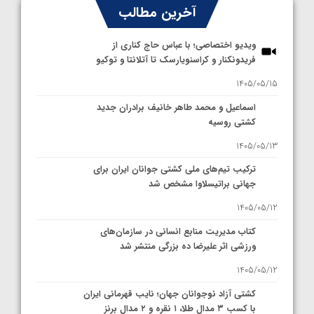
آخرین مطالب
ویدیو اختصاصی؛ با عباس حاج کناری از
فریدونکنار و کراسنویارسک تا آتلانتا و توکیو
1405/05/15
اسماعیل و محمد طاهر خانیف برادران جدید
کشتی روسیه
1405/05/13
ترکیب تیم‌های ملی کشتی جوانان ایران برای
جهانی براتیسلاوا مشخص شد
1405/05/12
کتاب مدیریت منابع انسانی در سازمان‌های
ورزشی اثر علیرضا ده بزرگی منتشر شد
1405/05/12
کشتی آزاد نوجوانان جهان؛ نایب قهرمانی ایران
با کسب ۳ مدال طلا، ۱ نقره و ۲ مدال برنز