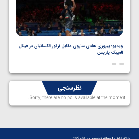
بل
ویدیو؛ پیروزی هادی ساروی مقابل آرتور الکسانیان در فینال
ویدیو
المپیک پاریس
پاری
نظرسنجی
Sorry, there are no polls available at the moment.
خانه کشتی | رسانه تخصصی ورزش کشتی