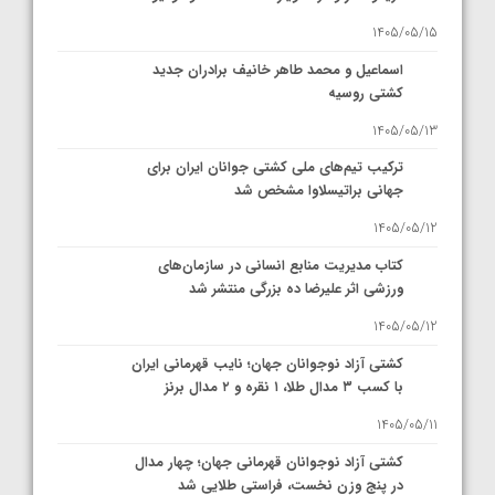
1405/05/15
اسماعیل و محمد طاهر خانیف برادران جدید
کشتی روسیه
1405/05/13
ترکیب تیم‌های ملی کشتی جوانان ایران برای
جهانی براتیسلاوا مشخص شد
1405/05/12
کتاب مدیریت منابع انسانی در سازمان‌های
ورزشی اثر علیرضا ده بزرگی منتشر شد
1405/05/12
کشتی آزاد نوجوانان جهان؛ نایب قهرمانی ایران
با کسب ۳ مدال طلا، ۱ نقره و ۲ مدال برنز
1405/05/11
کشتی آزاد نوجوانان قهرمانی جهان؛ چهار مدال
در پنج وزن نخست، فراستی طلایی شد