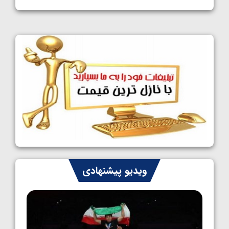
1405/05/11
کشتی آزاد نوجوانان جهان؛ فراستی و اسمعلی
فینالیست شدند
1405/05/09
کشتی آزاد نوجوانان جهان؛ رقبای نمایندگان
ایران مشخص شدند
1405/05/08
کشتی فرنگی نوجوانان جهان؛ سکوی تیمی
سوم برای ایران
1405/05/07
ایران چشم به راه چهار مدال در پنج وزن دوم
ویدیو پیشنهادی
کشتی فرنگی نوجوانان جهان
1405/05/06