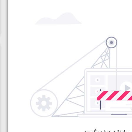
در فینال
ویدیو؛ برد قاطع مهمدی مقابل کلمبیا در دور اول المپیک