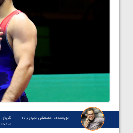
نویسنده:
مصطفی ذبیح زاده
تاریخ :
ساعت :