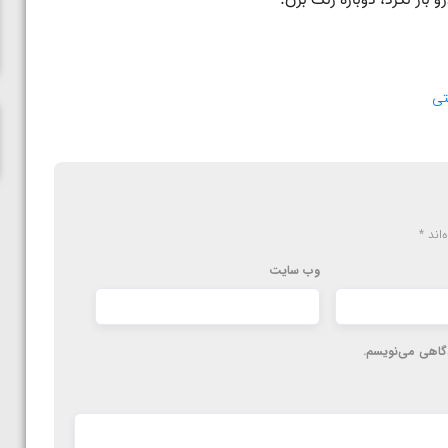
پاریس
تی
‌اند
*
وب‌ سایت
دگاهی می‌نویسم.