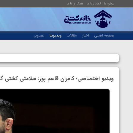
درباره ما
تماس با ما
همکاری با ما
صفحه اصلی
اخبار
مقالات
ویدیوها
تصاویر
ویدیو اختصاصی؛ کامران قاسم پور: سلامتی کشتی گیر