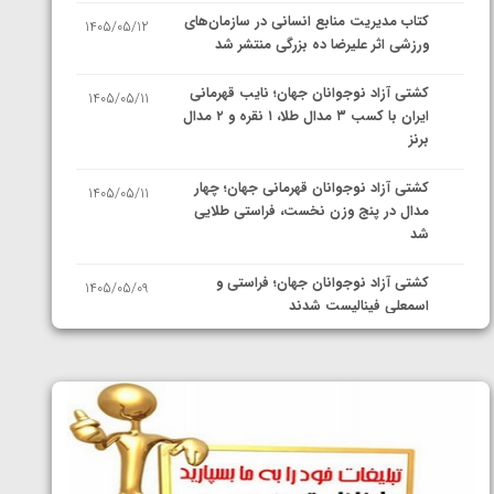
کتاب مدیریت منابع انسانی در سازمان‌های
1405/05/12
ورزشی اثر علیرضا ده بزرگی منتشر شد
کشتی آزاد نوجوانان جهان؛ نایب قهرمانی
1405/05/11
ایران با کسب ۳ مدال طلا، ۱ نقره و ۲ مدال
برنز
کشتی آزاد نوجوانان قهرمانی جهان؛ چهار
1405/05/11
مدال در پنج وزن نخست، فراستی طلایی
شد
کشتی آزاد نوجوانان جهان؛ فراستی و
1405/05/09
اسمعلی فینالیست شدند
کشتی آزاد نوجوانان جهان؛ رقبای
1405/05/08
نمایندگان ایران مشخص شدند
کشتی فرنگی نوجوانان جهان؛ سکوی تیمی
1405/05/07
سوم برای ایران