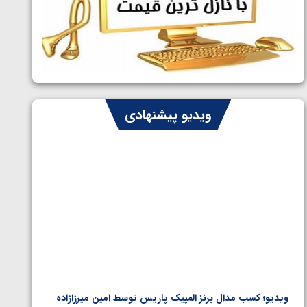
ایران چشم به راه چهار مدال در پنج وزن
1405/05/06
دوم کشتی فرنگی نوجوانان جهان
ویدیو پیشنهادی
ویدیو؛ کسب مدال برنز المپیک پاریس توسط امین میرزازاده
ویدیو؛ ب