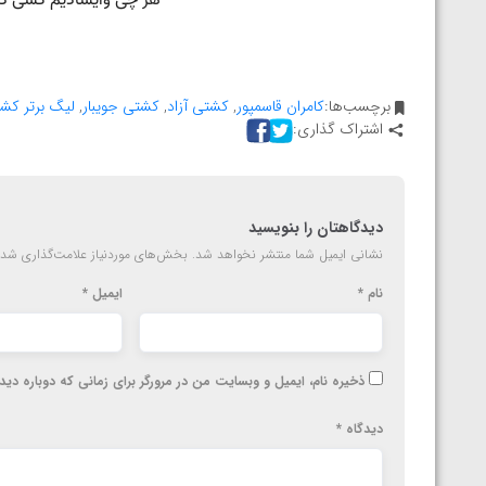
المپیک پاریس
برچسب‌ها:
کامران قاسمپور
,
کشتی آزاد
,
کشتی جویبار
,
لیگ برتر کش
اشتراک گذاری:
دیدگاهتان را بنویسید
نشانی ایمیل شما منتشر نخواهد شد.
بخش‌های موردنیاز علامت‌گذاری شده
نام
*
ایمیل
*
ذخیره نام، ایمیل و وبسایت من در مرورگر برای زمانی که دوباره دی
دیدگاه
*