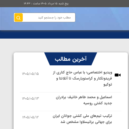
پنج شنبه ۱۵ مرداد ۱۴۰۵ ساعت : ۱۴:۴۳
آخرین مطالب
ویدیو اختصاصی؛ با عباس حاج کناری از
1405/05/15
فریدونکنار و کراسنویارسک تا آتلانتا و
توکیو
اسماعیل و محمد طاهر خانیف برادران
1405/05/13
جدید کشتی روسیه
ترکیب تیم‌های ملی کشتی جوانان ایران
1405/05/12
برای جهانی براتیسلاوا مشخص شد