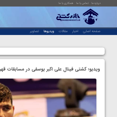
درباره ما
تماس با ما
همکاری با ما
صفحه اصلی
اخبار
مقالات
ویدیوها
تصاویر
ویدیو؛ کشتی فینال علی اکبر یوسفی در مسابقات قهر