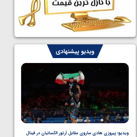
ایران چشم به راه چهار مدال در پنج وزن
1405/05/06
دوم کشتی فرنگی نوجوانان جهان
ویدیو پیشنهادی
ویدیو؛ پیروزی هادی ساروی مقابل آرتور الکسانیان در فینال
ویدیو؛ ب