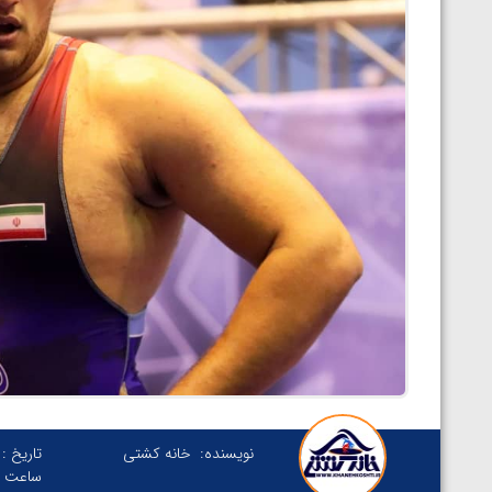
نویسنده:
خانه کشتی
تاریخ :
ساعت :