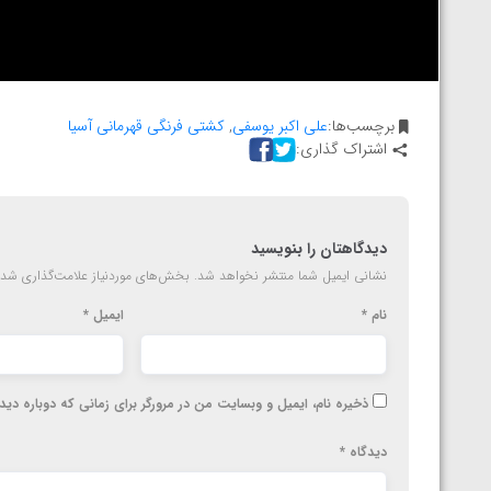
ارمنستان
برچسب‌ها:
علی اکبر یوسفی
,
کشتی فرنگی قهرمانی آسیا
اشتراک گذاری:
دیدگاهتان را بنویسید
نشانی ایمیل شما منتشر نخواهد شد.
بخش‌های موردنیاز علامت‌گذاری شده
نام
*
ایمیل
*
ذخیره نام، ایمیل و وبسایت من در مرورگر برای زمانی که دوباره دی
دیدگاه
*