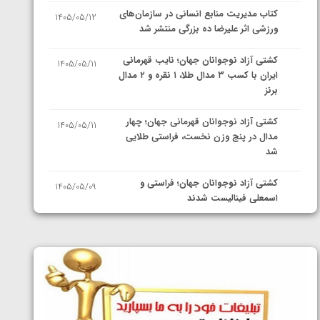
کتاب مدیریت منابع انسانی در سازمان‌های
1405/05/12
ورزشی اثر علیرضا ده بزرگی منتشر شد
کشتی آزاد نوجوانان جهان؛ نایب قهرمانی
1405/05/11
ایران با کسب ۳ مدال طلا، ۱ نقره و ۲ مدال
برنز
کشتی آزاد نوجوانان قهرمانی جهان؛ چهار
1405/05/11
مدال در پنج وزن نخست، فراستی طلایی
شد
کشتی آزاد نوجوانان جهان؛ فراستی و
1405/05/09
اسمعلی فینالیست شدند
کشتی آزاد نوجوانان جهان؛ رقبای
1405/05/08
نمایندگان ایران مشخص شدند
کشتی فرنگی نوجوانان جهان؛ سکوی تیمی
1405/05/07
سوم برای ایران