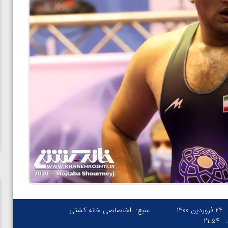
24 فروردین 1400
منبع:
اختصاصی خانه کشتی
۲۱:۵۴