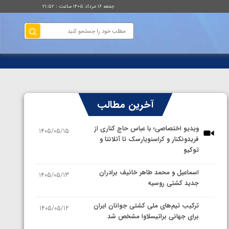
جمعه ۱۶ مرداد ۱۴۰۵ ساعت : ۲۱:۵۲
آخرین مطالب
ویدیو اختصاصی؛ با عباس حاج کناری از
1405/05/15
فریدونکنار و کراسنویارسک تا آتلانتا و
توکیو
اسماعیل و محمد طاهر خانیف برادران
1405/05/13
جدید کشتی روسیه
ترکیب تیم‌های ملی کشتی جوانان ایران
1405/05/12
برای جهانی براتیسلاوا مشخص شد