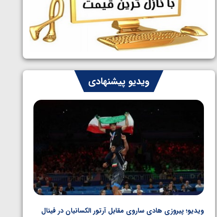
ایران چشم به راه چهار مدال در پنج وزن
1405/05/06
دوم کشتی فرنگی نوجوانان جهان
ویدیو پیشنهادی
ویدیو؛ پیروزی هادی ساروی مقابل آرتور الکسانیان در فینال
ویدیو؛ ب