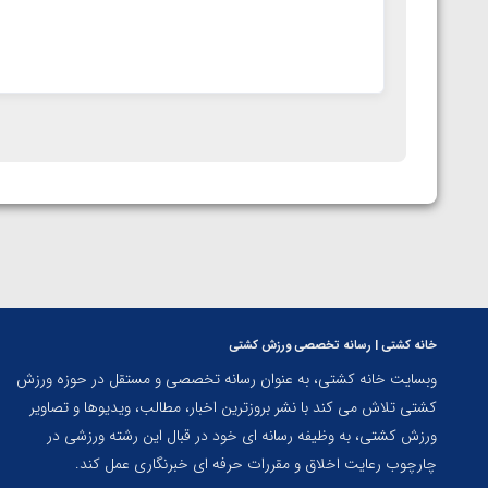
خانه کشتی | رسانه تخصصی ورزش کشتی
وبسایت خانه کشتی، به عنوان رسانه تخصصی و مستقل در حوزه ورزش
کشتی تلاش می کند با نشر بروزترین اخبار، مطالب، ویدیوها و تصاویر
ورزش کشتی، به وظیفه رسانه ای خود در قبال این رشته ورزشی در
چارچوب رعایت اخلاق و مقررات حرفه ای خبرنگاری عمل کند.