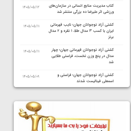
کتاب مدیریت منابع انسانی در سازمان‌های
1405/05/12
ورزشی اثر علیرضا ده بزرگی منتشر شد
کشتی آزاد نوجوانان جهان؛ نایب قهرمانی
1405/05/11
ایران با کسب ۳ مدال طلا، ۱ نقره و ۲ مدال
برنز
کشتی آزاد نوجوانان قهرمانی جهان؛ چهار
1405/05/11
مدال در پنج وزن نخست، فراستی طلایی
شد
کشتی آزاد نوجوانان جهان؛ فراستی و
1405/05/09
اسمعلی فینالیست شدند
کشتی آزاد نوجوانان جهان؛ رقبای
1405/05/08
نمایندگان ایران مشخص شدند
کشتی فرنگی نوجوانان جهان؛ سکوی تیمی
1405/05/07
سوم برای ایران