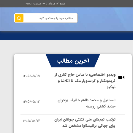
شنبه ۱۷ مرداد ۱۴۰۵ ساعت : ۱۲:۱۸
آخرین مطالب
ویدیو اختصاصی؛ با عباس حاج کناری از
1405/05/15
فریدونکنار و کراسنویارسک تا آتلانتا و
توکیو
اسماعیل و محمد طاهر خانیف برادران
1405/05/13
جدید کشتی روسیه
ترکیب تیم‌های ملی کشتی جوانان ایران
1405/05/12
برای جهانی براتیسلاوا مشخص شد