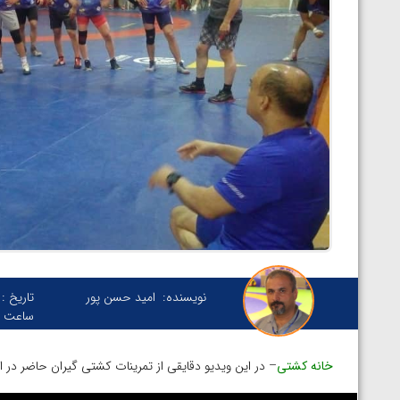
نویسنده:
امید حسن پور
تاریخ :
ساعت :
خانه کشتی
– در این ویدیو دقایقی از تمرینات کشتی گیران حاضر در ا