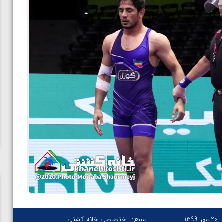
20 مهر 1399
منبع:
اختصاصی خانه کشتی