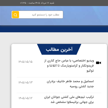
شنبه ۱۷ مرداد ۱۴۰۵ ساعت : ۰۷:۴۵
آخرین مطالب
ویدیو اختصاصی؛ با عباس حاج کناری از
1405/05/15
فریدونکنار و کراسنویارسک تا آتلانتا و
توکیو
اسماعیل و محمد طاهر خانیف برادران
1405/05/13
جدید کشتی روسیه
ترکیب تیم‌های ملی کشتی جوانان ایران
1405/05/12
برای جهانی براتیسلاوا مشخص شد