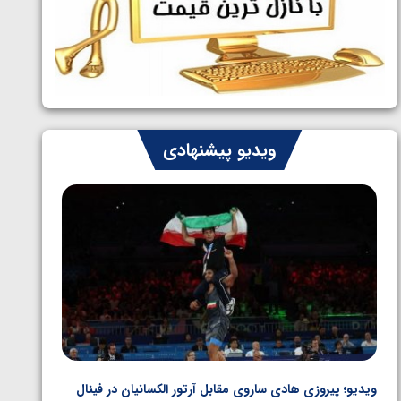
ایران چشم به راه چهار مدال در پنج وزن
1405/05/06
دوم کشتی فرنگی نوجوانان جهان
ویدیو پیشنهادی
ویدیو؛ پیروزی هادی ساروی مقابل آرتور الکسانیان در فینال
ویدیو؛ ب