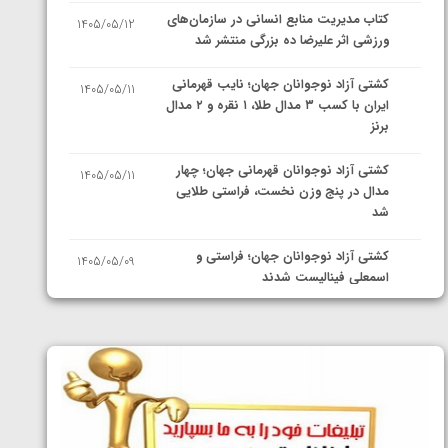
کتاب مدیریت منابع انسانی در سازمان‌های
1405/05/12
ورزشی اثر علیرضا ده بزرگی منتشر شد
کشتی آزاد نوجوانان جهان؛ نایب قهرمانی
1405/05/11
ایران با کسب ۳ مدال طلا، ۱ نقره و ۲ مدال
برنز
کشتی آزاد نوجوانان قهرمانی جهان؛ چهار
1405/05/11
مدال در پنج وزن نخست، فراستی طلایی
شد
کشتی آزاد نوجوانان جهان؛ فراستی و
1405/05/09
اسمعلی فینالیست شدند
کشتی آزاد نوجوانان جهان؛ رقبای
1405/05/08
نمایندگان ایران مشخص شدند
کشتی فرنگی نوجوانان جهان؛ سکوی تیمی
1405/05/07
سوم برای ایران