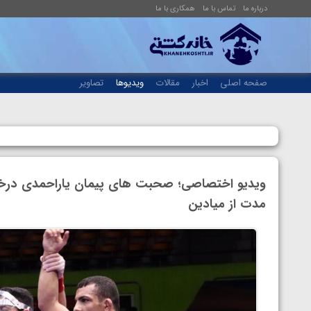
درباره ما
تماس با ما
همکاری با ما
صفحه اصلی
اخبار
مقالات
ویدیوها
تصاویر
ویدیو اختصاصی‌؛ صحبت های پیمان یاراحمدی در
مدت از میادین