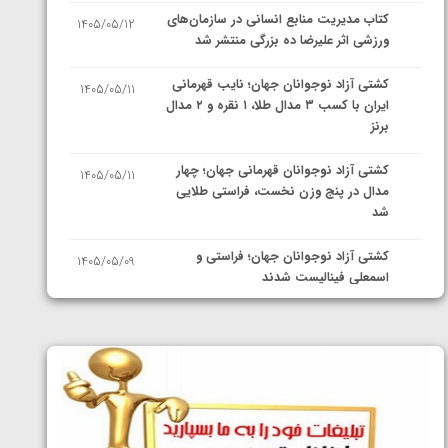
کتاب مدیریت منابع انسانی در سازمان‌های
1405/05/12
ورزشی اثر علیرضا ده بزرگی منتشر شد
کشتی آزاد نوجوانان جهان؛ نایب قهرمانی
1405/05/11
ایران با کسب ۳ مدال طلا، ۱ نقره و ۲ مدال
برنز
کشتی آزاد نوجوانان قهرمانی جهان؛ چهار
1405/05/11
مدال در پنج وزن نخست، فراستی طلایی
شد
کشتی آزاد نوجوانان جهان؛ فراستی و
1405/05/09
اسمعلی فینالیست شدند
کشتی آزاد نوجوانان جهان؛ رقبای
1405/05/08
نمایندگان ایران مشخص شدند
کشتی فرنگی نوجوانان جهان؛ سکوی تیمی
1405/05/07
سوم برای ایران