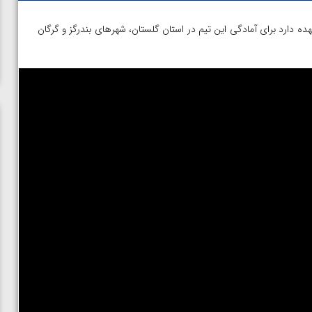
ه دارد برای آمادگی این تیم در استان گلستان، شهرهای بندرگز و گرگان
ن از
ویدیو؛ صعود حسن یزدانی به فینال المپیک با برتری مقابل