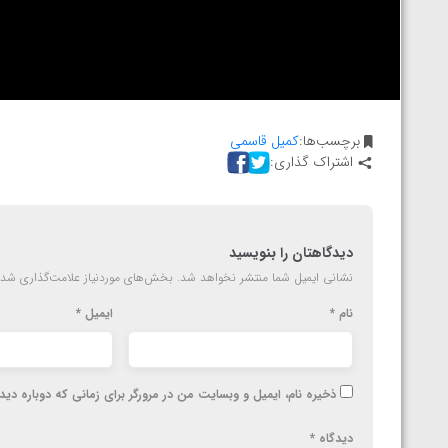
ارمنستان
برچسب‌ها:
کمیل قاسمی
اشتراک گذاری:
دیدگاهتان را بنویسید
نشانی ایمیل شما منتشر نخواهد شد.
بخش‌های موردنیاز علامت‌گذاری شده
نام
*
ایمیل
*
ذخیره نام، ایمیل و وبسایت من در مرورگر برای زمانی که دوباره دی
دیدگاه
*