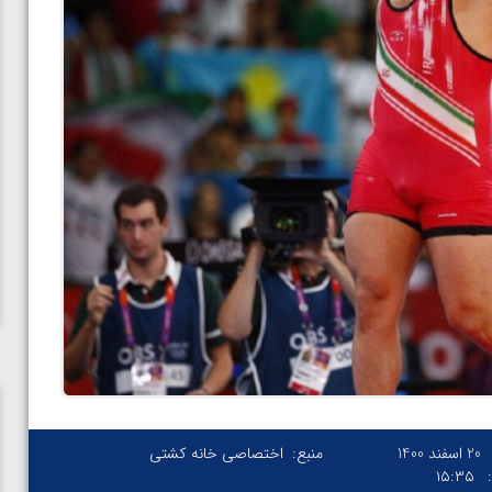
20 اسفند 1400
منبع:
اختصاصی خانه کشتی
۱۵:۳۵