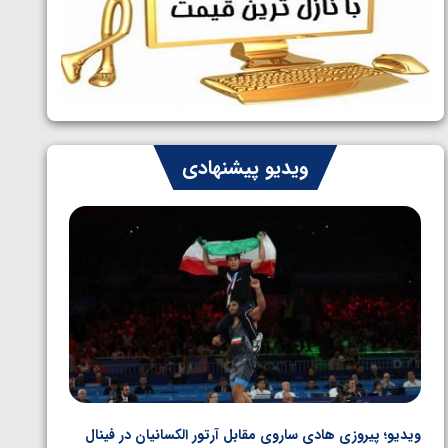
ایران چشم به راه چهار مدال در پنج وزن
1405/05/06
دوم کشتی فرنگی نوجوانان جهان
ویدیو پیشنهادی
ویدیو؛ پیروزی هادی ساروی مقابل آرتور الکسانیان در فینال
ویدیو؛ ب