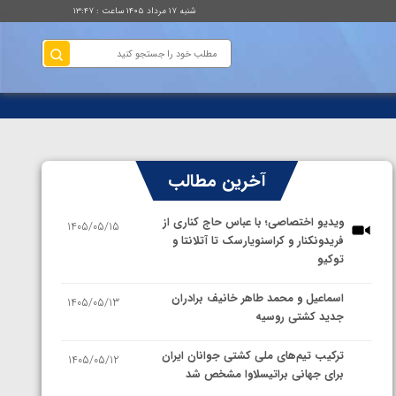
شنبه ۱۷ مرداد ۱۴۰۵ ساعت : ۱۳:۴۷
آخرین مطالب
ویدیو اختصاصی؛ با عباس حاج کناری از
1405/05/15
فریدونکنار و کراسنویارسک تا آتلانتا و
توکیو
اسماعیل و محمد طاهر خانیف برادران
1405/05/13
جدید کشتی روسیه
ترکیب تیم‌های ملی کشتی جوانان ایران
1405/05/12
برای جهانی براتیسلاوا مشخص شد