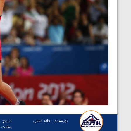
نویسنده:
خانه کشتی
تاریخ :
ساعت :