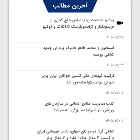
آخرین مطالب
ویدیو اختصاصی؛ با عباس حاج کناری از
فریدونکنار و کراسنویارسک تا آتلانتا و توکیو
1405/05/15
اسماعیل و محمد طاهر خانیف برادران جدید
کشتی روسیه
1405/05/13
ترکیب تیم‌های ملی کشتی جوانان ایران برای
جهانی براتیسلاوا مشخص شد
1405/05/12
کتاب مدیریت منابع انسانی در سازمان‌های
ورزشی اثر علیرضا ده بزرگی منتشر شد
1405/05/12
کشتی آزاد نوجوانان جهان؛ نایب قهرمانی ایران
با کسب ۳ مدال طلا، ۱ نقره و ۲ مدال برنز