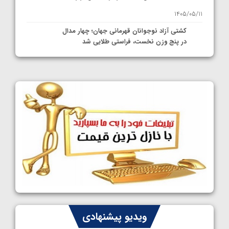
1405/05/11
کشتی آزاد نوجوانان قهرمانی جهان؛ چهار مدال
در پنج وزن نخست، فراستی طلایی شد
1405/05/11
کشتی آزاد نوجوانان جهان؛ فراستی و اسمعلی
فینالیست شدند
1405/05/09
کشتی آزاد نوجوانان جهان؛ رقبای نمایندگان
ایران مشخص شدند
1405/05/08
کشتی فرنگی نوجوانان جهان؛ سکوی تیمی
سوم برای ایران
1405/05/07
ایران چشم به راه چهار مدال در پنج وزن دوم
ویدیو پیشنهادی
کشتی فرنگی نوجوانان جهان