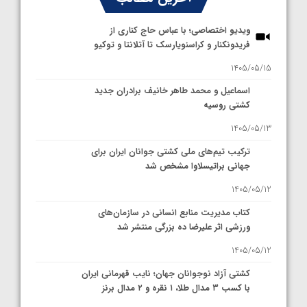
ویدیو اختصاصی؛ با عباس حاج کناری از
فریدونکنار و کراسنویارسک تا آتلانتا و توکیو
1405/05/15
اسماعیل و محمد طاهر خانیف برادران جدید
کشتی روسیه
1405/05/13
ترکیب تیم‌های ملی کشتی جوانان ایران برای
جهانی براتیسلاوا مشخص شد
1405/05/12
کتاب مدیریت منابع انسانی در سازمان‌های
ورزشی اثر علیرضا ده بزرگی منتشر شد
1405/05/12
کشتی آزاد نوجوانان جهان؛ نایب قهرمانی ایران
با کسب ۳ مدال طلا، ۱ نقره و ۲ مدال برنز