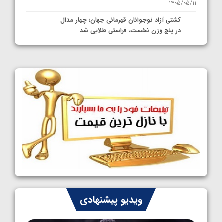
1405/05/11
کشتی آزاد نوجوانان قهرمانی جهان؛ چهار مدال
در پنج وزن نخست، فراستی طلایی شد
1405/05/11
کشتی آزاد نوجوانان جهان؛ فراستی و اسمعلی
فینالیست شدند
1405/05/09
کشتی آزاد نوجوانان جهان؛ رقبای نمایندگان
ایران مشخص شدند
1405/05/08
کشتی فرنگی نوجوانان جهان؛ سکوی تیمی
سوم برای ایران
1405/05/07
ایران چشم به راه چهار مدال در پنج وزن دوم
ویدیو پیشنهادی
کشتی فرنگی نوجوانان جهان