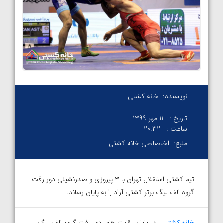
نویسنده:
خانه کشتی
تاریخ :
11 مهر 1399
ساعت :
۲۰:۳۲
منبع:
اختصاصی خانه کشتی
تیم کشتی استقلال تهران با ۳ پیروزی و صدرنشینی دور رفت
گروه الف لیگ برتر کشتی آزاد را به پایان رساند.
خانه کشتی
– در پایان رقابت های دور رفت گروه الف لیگ