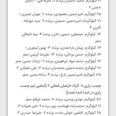
۶۱ کیلوگرم: مجید داستان، برنده ۷، ضربه فنی – دانیال
حجتی ۲
۶۵ کیلوگرم: امیرحسین مقصودی، برنده ۷- مهران نصیری ۱
۷۰ کیلوگرمک امیرحسین حسینی، برنده ۷- سید مهرشاد
اکبری ۴
۷۴ کیلوگرم: مصطفی حسین خانی، برنده ۴- نیما اشفاقی
صفر
۷۹ کیلوگرم: پیمان یاراحمدی، برنده ۳- بهمن تیموری ۱
۸۶ کیلوگرم: حسن یزدانی، برنده ۱۳- علیرضا کریمی صفر
۹۲ کیلوگرم: محمدجواد ابراهیمی، برنده ۷- ارشک محبی صفر
۹۷ کیلوگرم: محمدحسین محمدیان، برنده ۳- علی شعبانی ۳
۱۲۵ کیلوگرم: امیرحسین زارع، برنده ۴- یداله محبی صفر
چسب رازی ۸- اترک خراسان شمالی ۲ (اسامی تیم چسب
رازی در ابتدا آمده است
):
۵۷ کیلوگرم: مهدی ویسی، برنده ۱۰- محمد ایزانلو صفر
۶۱ کیلوگرم: محمدرضا طهماسب پور، برنده ۹- امیر علیزاده ۴
۶۵ کیلوگرم: افشین خوش بخت، برنده ۸- علیرضا حیدری ۴