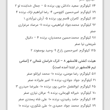
۷۴ کیلوگرم: سعید داداش پور، برنده ۵ – جمال خدابنده لو ۲
۷۹ کیلوگرم: امیرحسین کاووسی ۴- رضا ابراهیم نژاد، برنده ۴
۸۶ کیلوگرم: کامران قاسم پور، برنده ۵- آرش نیرآبادی ۱
۹۲ کیلوگرم: محمدجواد ابراهیمی، برنده ۱۱- مرصاد مرغزاری
صفر
۹۷ کیلوگرم: محمدحسین محمدیان، برنده ۴ – دانیال
شریعتی نیا صفر
۱۲۵ کیلوگرم: امیرحسین زارع ۹- وحید یوسفوند ۲
هیئت کشتی قائمشهر ۸ – اترک خراسان شمالی ۲ (اسامی
تیم قائمشهر در ابتدا آمده است
):
۵۷ کیلوگرم: رضا مومنی، برنده ۱۰- محمد ایزانلو صفر
۶۱ کیلوگرم: جواد جوادی، برنده ۱۱- امیر علیزاده صفر
۶۵ کیلوگرم: ابوالفضل حاجی پور، برنده ۱۰- علیرضا حیدری ۳
۷۰ کیلوگرم: خیراله قهرمانی، برنده ۹- عرفان نیازی صفر
۷۴ کیلوگرم: حامد رشیدی، برنده ۱۰- علی شاه پسندی صفر
۷۹ کیلوگرم: محمد جواد حمیدی ۱۰- علی شکوری، برنده ۱۰