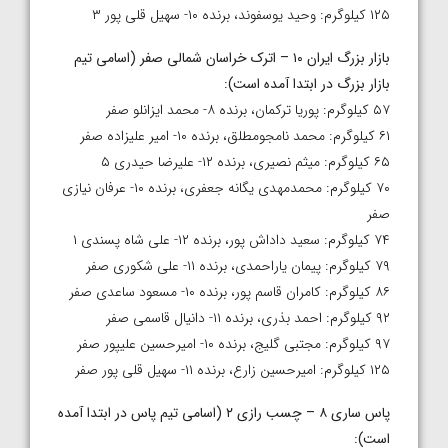
۱۲۵ کیلوگرم: وحید یوسفوند، برنده ۱۰- سهیل قلی پور ۳
بازار بزرگ ایران ۱۰ – اترک خراسان شمالی صفر (اسامی تیم
بازار بزرگ در ابتدا آمده است
):
۵۷ کیلوگرم: پوریا ترکمان، برنده ۸- محمد ایزانلو صفر
۶۱ کیلوگرم: محمد نامجومطلق، برنده ۱۰- امیر علیزاده صفر
۶۵ کیلوگرم: میثم نصیری، برنده ۱۲- علیرضا حیدری ۵
۷۰ کیلوگرم: محمدمهدی یگانه جعفری، برنده ۱۰- عرفان نیازی
صفر
۷۴ کیلوگرم: سعید داداش پور، برنده ۱۲- علی شاه پسندی ۱
۷۹ کیلوگرم: پیمان یاراحمدی، برنده ۱۱- علی شکوری صفر
۸۶ کیلوگرم: کامران قاسم پور، برنده ۱۰- مسعود ساعدی صفر
۹۲ کیلوگرم: احمد بذری، برنده ۱۱- دانیال قاسمی صفر
۹۷ کیلوگرم: مجتبی گلیج، برنده ۱۰- امیرحسین علیپور صفر
۱۲۵ کیلوگرم: امیرحسین زارع، برنده ۱۱- سهیل قلی پور صفر
پاس ساری ۸ – چسب رازی ۲ (اسامی تیم پاس در ابتدا آمده
است
):