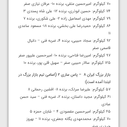
۷۰ کیلوگرم: امیرحسین متقی، برنده ۱۰- عرفان نیازی صفر
۷۴ کیلوگرم: حسین ابوذری، برنده ۱۲- علی شاه پسندی ۳
۷۹ کیلوگرم: مهدی اسماعیل زاده ۲- علی شکوری، برنده ۷
۸۶ کیلوگرم: حمیدرضا علی بخشی، برنده ۱۸- مسعود ساعدی
۱۱
۹۲ کیلوگرم: سجاد حبیبی، برنده ۴، ضربه فنی – دانیال
قاسمی صفر
۹۷ کیلوگرم: امیررضا فتاحی، برنده ۱۰- امیرحسین علیپور صفر
۱۲۵ کیلوگرم: سالار حبیبی صفر – سهیل قلی پور، برنده ۱۰
بازار بزرگ ایران ۸ – پاس ساری ۲ (اسامی تیم بازار بزرگ در
ابتدا آمده است
):
۵۷ کیلوگرم: علیرضا سرلک، برنده ۸- افشین رحمانی ۸
۶۱ کیلوگرم: مجید داستان، برنده ۲، ضربه فنی – سید حسن
عبادی
۶۵ کیلوگرم: امیرحسین مقصودی ۴ – شایان حمزه ۵
۷۰ کیلوگرم: محمدمهدی یگانه جعفری، برنده ۱۱ – بهروز
حیدری صفر