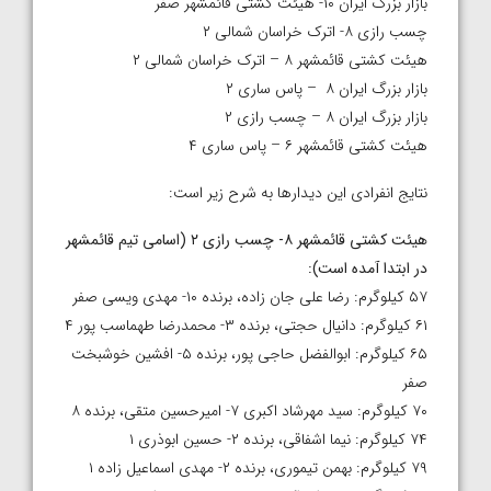
بازار بزرگ ایران ۱۰- هیئت کشتی قائمشهر صفر
چسب رازی ۸- اترک خراسان شمالی ۲
هیئت کشتی قائمشهر ۸ – اترک خراسان شمالی ۲
بازار بزرگ ایران ۸ – پاس ساری ۲
بازار بزرگ ایران ۸ – چسب رازی ۲
هیئت کشتی قائمشهر ۶ – پاس ساری ۴
نتایج انفرادی این دیدارها به شرح زیر است:
هیئت کشتی قائمشهر ۸- چسب رازی ۲ (اسامی تیم قائمشهر
در ابتدا آمده است
):
۵۷ کیلوگرم: رضا علی جان زاده، برنده ۱۰- مهدی ویسی صفر
۶۱ کیلوگرم: دانیال حجتی، برنده ۳- محمدرضا طهماسب پور ۴
۶۵ کیلوگرم: ابوالفضل حاجی پور، برنده ۵- افشین خوشبخت
صفر
۷۰ کیلوگرم: سید مهرشاد اکبری ۷- امیرحسین متقی، برنده ۸
۷۴ کیلوگرم: نیما اشفاقی، برنده ۲- حسین ابوذری ۱
۷۹ کیلوگرم: بهمن تیموری، برنده ۲- مهدی اسماعیل زاده ۱