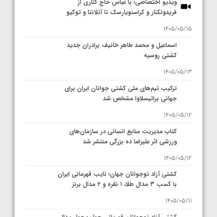
ویدیو اختصاصی؛ با عباس حاج کناری از
فریدونکنار و کراسنویارسک تا آتلانتا و توکیو
1405/05/15
اسماعیل و محمد طاهر خانیف برادران جدید
کشتی روسیه
1405/05/13
ترکیب تیم‌های ملی کشتی جوانان ایران برای
جهانی براتیسلاوا مشخص شد
1405/05/12
کتاب مدیریت منابع انسانی در سازمان‌های
ورزشی اثر علیرضا ده بزرگی منتشر شد
1405/05/12
کشتی آزاد نوجوانان جهان؛ نایب قهرمانی ایران
با کسب ۳ مدال طلا، ۱ نقره و ۲ مدال برنز
1405/05/11