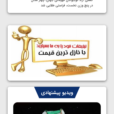
کشتی آزاد نوجوانان قهرمانی جهان؛ چهار مدال
در پنج وزن نخست، فراستی طلایی شد
1405/05/11
کشتی آزاد نوجوانان جهان؛ فراستی و اسمعلی
فینالیست شدند
1405/05/09
کشتی آزاد نوجوانان جهان؛ رقبای نمایندگان
ایران مشخص شدند
1405/05/08
کشتی فرنگی نوجوانان جهان؛ سکوی تیمی
سوم برای ایران
1405/05/07
ایران چشم به راه چهار مدال در پنج وزن دوم
ویدیو پیشنهادی
کشتی فرنگی نوجوانان جهان
1405/05/06