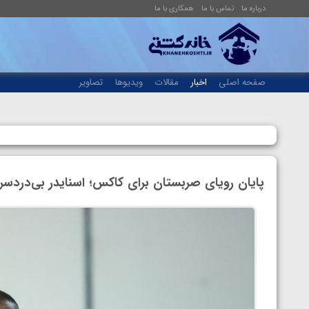
درباره ما
تماس با ما
همکاری با ما
صفحه اصلی
اخبار
مقالات
ویدیوها
تصاویر
پایان رویای صربستان برای کاکس؛ اسنایدر بی‌دردس