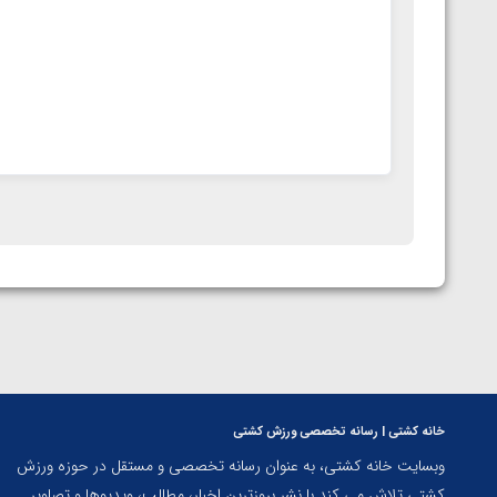
خانه کشتی | رسانه تخصصی ورزش کشتی
وبسایت خانه کشتی، به عنوان رسانه تخصصی و مستقل در حوزه ورزش
کشتی تلاش می کند با نشر بروزترین اخبار، مطالب، ویدیوها و تصاویر