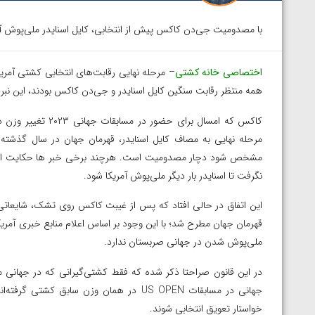
با مصدومیت جی‌دن کاکس پیش از انتخابی، کایل اسنایدر ملی‌پوش آمریکا در وزن 
اختصاصی خانه کشتی
همه منتظر رقابت سنگین کایل اسنایدر و جی‌دن کاکس بودند، این نب
مرحله نهایی به مصاف کایل اسنایدر، قهرمان جهان در سال گذش
مشخص شود دچار مصدومیت است. هرچند برخی خبر ها حکایت از تم
نگرفت تا اسنایدر بار دیگر ملی‌پوش آمریکا شود.
این اتفاق در حالی افتاد که پس از غیبت کاکس روی تشک، شایعاتی د
قهرمان جهان مطرح شد؛ با این وجود بر اساس اعلام منابع خبری آمریک
ملی‌پوش شدن در جهانی صربستان ندارد.
توسط امین میرزازاده
ویدیو؛ باخت امین کاویانی نژاد مقابل مالخاز آمویا
خواستار تعویق انتخابی شوند.