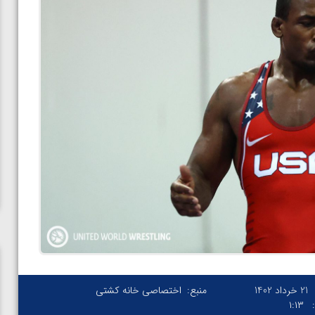
21 خرداد 1402
منبع:
اختصاصی خانه کشتی
۱:۱۳