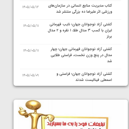
کتاب مدیریت منابع انسانی در سازمان‌های
1405/05/12
ورزشی اثر علیرضا ده بزرگی منتشر شد
کشتی آزاد نوجوانان جهان؛ نایب قهرمانی
1405/05/11
ایران با کسب ۳ مدال طلا، ۱ نقره و ۲ مدال
برنز
کشتی آزاد نوجوانان قهرمانی جهان؛ چهار
1405/05/11
مدال در پنج وزن نخست، فراستی طلایی
شد
کشتی آزاد نوجوانان جهان؛ فراستی و
1405/05/09
اسمعلی فینالیست شدند
کشتی آزاد نوجوانان جهان؛ رقبای
1405/05/08
نمایندگان ایران مشخص شدند
کشتی فرنگی نوجوانان جهان؛ سکوی تیمی
1405/05/07
سوم برای ایران