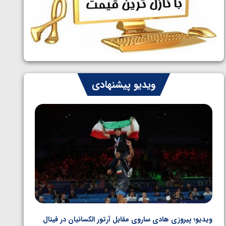
ایران چشم به راه چهار مدال در پنج وزن
1405/05/06
دوم کشتی فرنگی نوجوانان جهان
ویدیو پیشنهادی
ویدیو؛ پیروزی هادی ساروی مقابل آرتور الکسانیان در فینال
ویدیو؛ ب