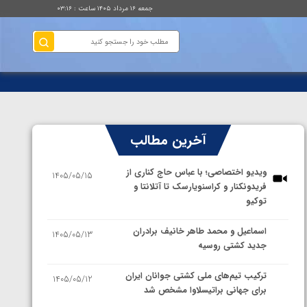
جمعه ۱۶ مرداد ۱۴۰۵ ساعت : ۰۳:۱۶
آخرین مطالب
ویدیو اختصاصی؛ با عباس حاج کناری از
1405/05/15
فریدونکنار و کراسنویارسک تا آتلانتا و
توکیو
اسماعیل و محمد طاهر خانیف برادران
1405/05/13
جدید کشتی روسیه
ترکیب تیم‌های ملی کشتی جوانان ایران
1405/05/12
برای جهانی براتیسلاوا مشخص شد