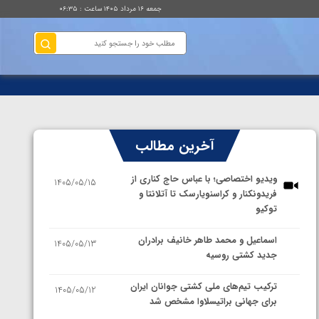
جمعه ۱۶ مرداد ۱۴۰۵ ساعت : ۰۶:۳۵
آخرین مطالب
ویدیو اختصاصی؛ با عباس حاج کناری از
1405/05/15
فریدونکنار و کراسنویارسک تا آتلانتا و
توکیو
اسماعیل و محمد طاهر خانیف برادران
1405/05/13
جدید کشتی روسیه
ترکیب تیم‌های ملی کشتی جوانان ایران
1405/05/12
برای جهانی براتیسلاوا مشخص شد