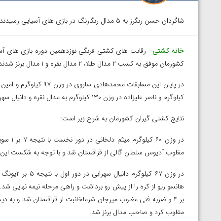
شاگردان حسن رنگرز به ۵ مدال رنگارنگ در بازی های آسیایی رسیدند.
خانه کشتی
کشورمان موفق به کسب ۲ مدال طلا، ۲ مدال نقره و ۱ مدال برنز شدند.
کیلوگرم و ناصر علیزاده در وزن ۱۳۰ کیلوگرم به مدال نقره و دانیال سهرابی در وزن ۶۷ کیلوگرم به مدال برنز دست یافتند.
نتایج کشتی گیران کشورمان به شرح زیر است:
مغلوب آدیوس سلطان گالی از قزاقستان شد و با توجه به شکست این 
مغلوب کرد و صاحب مدال برنز شد.
توسط امین میرزازاده
ویدیو؛ باخت امین کاویانی نژاد مقابل مالخاز آمویا