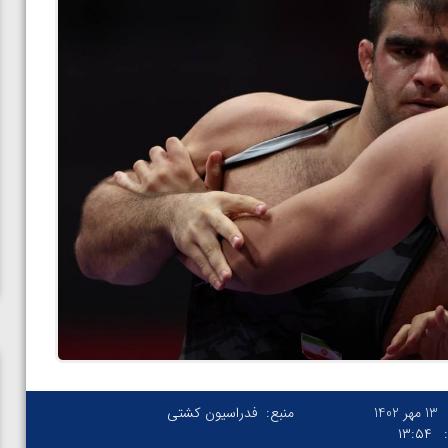
13 مهر 1402
منبع:
فدراسیون کشتی
۱۳:۵۴