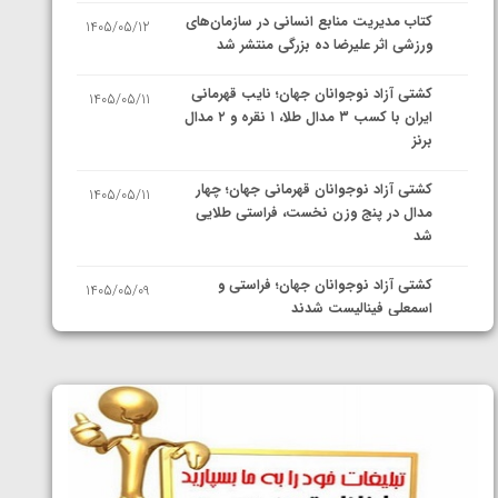
کتاب مدیریت منابع انسانی در سازمان‌های
1405/05/12
ورزشی اثر علیرضا ده بزرگی منتشر شد
کشتی آزاد نوجوانان جهان؛ نایب قهرمانی
1405/05/11
ایران با کسب ۳ مدال طلا، ۱ نقره و ۲ مدال
برنز
کشتی آزاد نوجوانان قهرمانی جهان؛ چهار
1405/05/11
مدال در پنج وزن نخست، فراستی طلایی
شد
کشتی آزاد نوجوانان جهان؛ فراستی و
1405/05/09
اسمعلی فینالیست شدند
کشتی آزاد نوجوانان جهان؛ رقبای
1405/05/08
نمایندگان ایران مشخص شدند
کشتی فرنگی نوجوانان جهان؛ سکوی تیمی
1405/05/07
سوم برای ایران