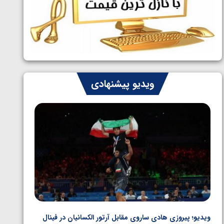
ایران چشم به راه چهار مدال در پنج وزن
1405/05/06
دوم کشتی فرنگی نوجوانان جهان
ویدیو پیشنهادی
ویدیو؛ پیروزی هادی ساروی مقابل آرتور الکسانیان در فینال
ویدیو؛ ب