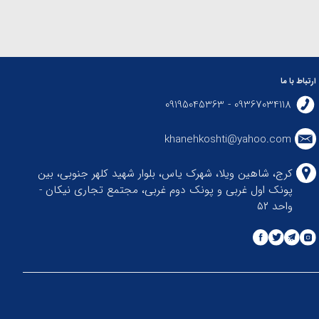
ارتباط با ما
09367034118 - 09195045363
khanehkoshti@yahoo.com
کرج، شاهین ویلا، شهرک یاس، بلوار شهید کلهر جنوبی، بین
پونک اول غربی و پونک دوم غربی، مجتمع تجاری نیکان -
واحد ۵۲