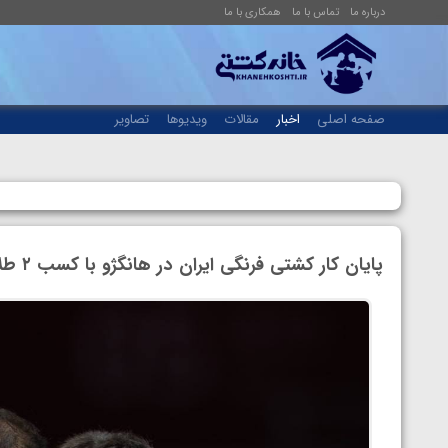
درباره ما
تماس با ما
همکاری با ما
صفحه اصلی
اخبار
مقالات
ویدیوها
تصاویر
پایان کار کشتی فرنگی ایران در هانگژو با کسب ۲ طلا، ۲ نقره و ۱ برنز