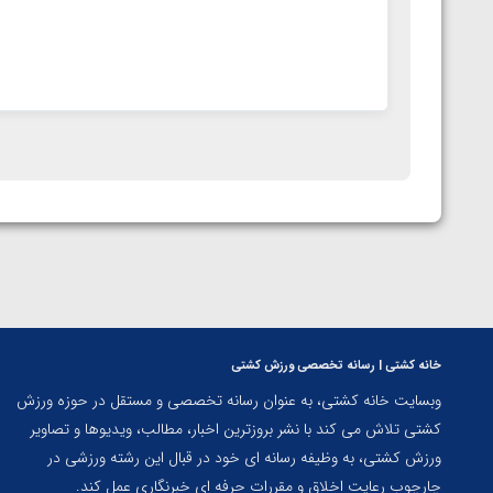
خانه کشتی | رسانه تخصصی ورزش کشتی
وبسایت خانه کشتی، به عنوان رسانه تخصصی و مستقل در حوزه ورزش
کشتی تلاش می کند با نشر بروزترین اخبار، مطالب، ویدیوها و تصاویر
ورزش کشتی، به وظیفه رسانه ای خود در قبال این رشته ورزشی در
چارچوب رعایت اخلاق و مقررات حرفه ای خبرنگاری عمل کند.