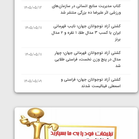
کتاب مدیریت منابع انسانی در سازمان‌های
1405/05/12
ورزشی اثر علیرضا ده بزرگی منتشر شد
کشتی آزاد نوجوانان جهان؛ نایب قهرمانی
1405/05/11
ایران با کسب ۳ مدال طلا، ۱ نقره و ۲ مدال
برنز
کشتی آزاد نوجوانان قهرمانی جهان؛ چهار
1405/05/11
مدال در پنج وزن نخست، فراستی طلایی
شد
کشتی آزاد نوجوانان جهان؛ فراستی و
1405/05/09
اسمعلی فینالیست شدند
کشتی آزاد نوجوانان جهان؛ رقبای
1405/05/08
نمایندگان ایران مشخص شدند
کشتی فرنگی نوجوانان جهان؛ سکوی تیمی
1405/05/07
سوم برای ایران