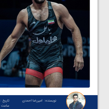
نویسنده:
امیررضا احمدی
تاریخ :
ساعت :