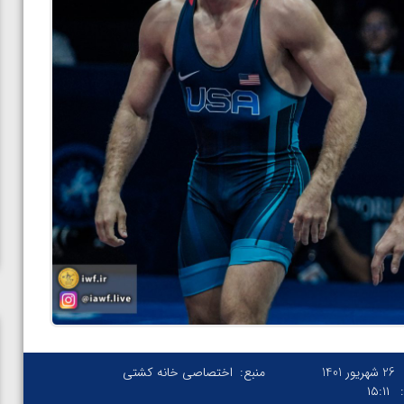
26 شهریور 1401
منبع:
اختصاصی خانه کشتی
۱۵:۱۱