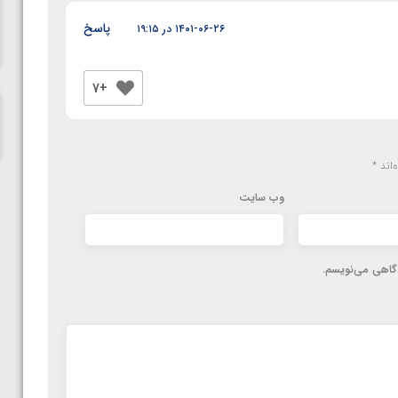
ناظم امینه
پاسخ
۱۴۰۱-۰۶-۲۶ در ۱۹:۱۵
+7
‌اند
*
وب‌ سایت
دگاهی می‌نویسم.