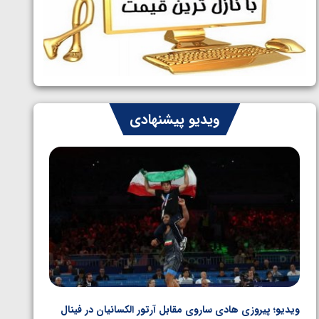
ایران چشم به راه چهار مدال در پنج وزن
1405/05/06
دوم کشتی فرنگی نوجوانان جهان
ویدیو پیشنهادی
ویدیو؛ پیروزی هادی ساروی مقابل آرتور الکسانیان در فینال
ویدیو؛ ب