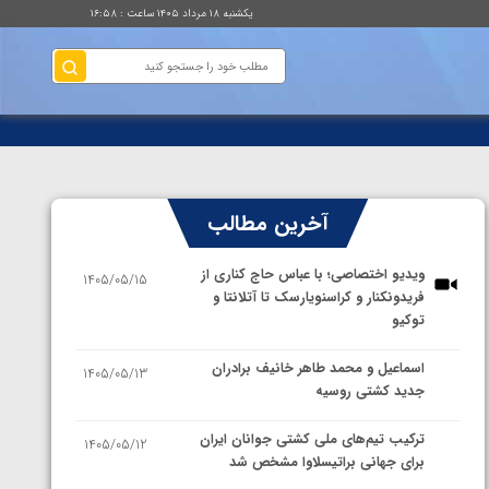
یکشنبه ۱۸ مرداد ۱۴۰۵ ساعت : ۱۶:۵۸
آخرین مطالب
ویدیو اختصاصی؛ با عباس حاج کناری از
1405/05/15
فریدونکنار و کراسنویارسک تا آتلانتا و
توکیو
اسماعیل و محمد طاهر خانیف برادران
1405/05/13
جدید کشتی روسیه
ترکیب تیم‌های ملی کشتی جوانان ایران
1405/05/12
برای جهانی براتیسلاوا مشخص شد