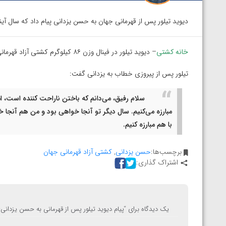
دیوید تیلور پس از قهرمانی جهان به حسن یزدانی پیام داد که سال آینده 
خانه کشتی
– دیوید تیلور در فینال وزن ۸۶ کیلوگرم کشتی آزاد قهرمانی جهان، با نتیجه هفت بر یک حسن یزدانی را شکست داد.
تیلور پس از پیروزی خطاب به یزدانی گفت:
سلام رفیق، می‌دانم که باختن ناراحت کننده است، ا
مبارزه می‌کنیم. سال دیگر تو آنجا خواهی بود و من هم آنجا 
با هم مبارزه کنیم.
برچسب‌ها:
حسن یزدانی
,
کشتی آزاد قهرمانی جهان
اشتراک گذاری:
یک دیدگاه برای “
پیام دیوید تیلور پس از قهرمانی به حسن یزدانی: 
توسط امین میرزازاده
ویدیو؛ باخت امین کاویانی نژاد مقابل مالخاز آمویا