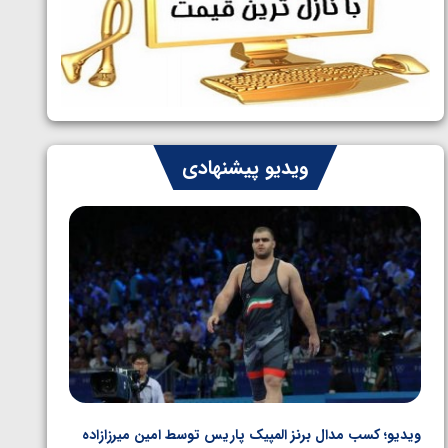
ایران چشم به راه چهار مدال در پنج وزن
1405/05/06
دوم کشتی فرنگی نوجوانان جهان
ویدیو پیشنهادی
ویدیو؛ کسب مدال برنز المپیک پاریس توسط امین میرزازاده
ویدیو؛ ب