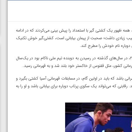
انان جهان شد، همه ظهور یک کشتی گیر با استعداد را پیش بینی می‌کردند که در ادامه
و نشیب زیادی داشت؛ صحبت از پیمان بیابانی است، کشتی‌گیر خوش تکنیک
دوباره نام خودش را مطرح کند.
قهرمان جوانان جهان در سال ۲۰۱۶ و دارنده برنز بزرگسالان آسیا در ۲۰۱۹، در سال‌های گذشته در رسیدن به دوبنده تیم ملی ناکام بود در یک‌سال
قهرمانی کشور، مثل ققنوس از خاکستر خود بلند شد و به قهرمانی رسید.
نی باشد که باید در اولین گام، در مسابقات قهرمانی آسیا کشتی بگیرد و
رقابتی که می‌تواند یک سکوی پرتاب دوباره برای بیابانی باشد و او را به
در فینال
ویدیو؛ برد قاطع مهمدی مقابل کلمبیا در دور اول المپیک