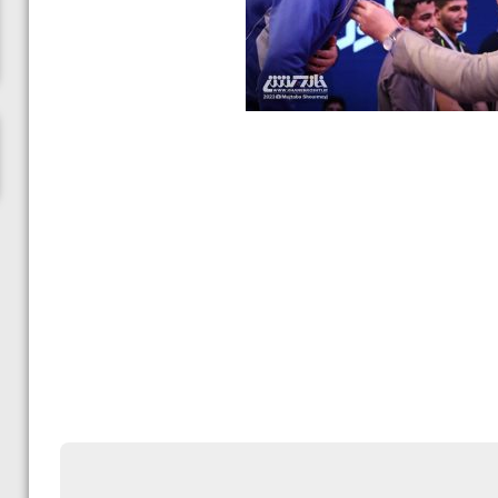
پاریس