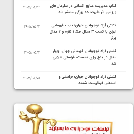
کتاب مدیریت منابع انسانی در سازمان‌های
1405/05/12
ورزشی اثر علیرضا ده بزرگی منتشر شد
کشتی آزاد نوجوانان جهان؛ نایب قهرمانی
1405/05/11
ایران با کسب ۳ مدال طلا، ۱ نقره و ۲ مدال
برنز
کشتی آزاد نوجوانان قهرمانی جهان؛ چهار
1405/05/11
مدال در پنج وزن نخست، فراستی طلایی
شد
کشتی آزاد نوجوانان جهان؛ فراستی و
1405/05/09
اسمعلی فینالیست شدند
کشتی آزاد نوجوانان جهان؛ رقبای
1405/05/08
نمایندگان ایران مشخص شدند
کشتی فرنگی نوجوانان جهان؛ سکوی تیمی
1405/05/07
سوم برای ایران