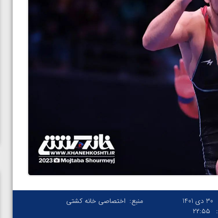
30 دی 1401
منبع:
اختصاصی خانه کشتی
۲۲:۵۵