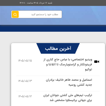
شنبه ۱۷ مرداد ۱۴۰۵ ساعت : ۱۴:۲۸
آخرین مطالب
ویدیو اختصاصی؛ با عباس حاج کناری از
1405/05/15
فریدونکنار و کراسنویارسک تا آتلانتا و
توکیو
اسماعیل و محمد طاهر خانیف برادران
1405/05/13
جدید کشتی روسیه
ترکیب تیم‌های ملی کشتی جوانان ایران
1405/05/12
برای جهانی براتیسلاوا مشخص شد