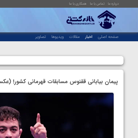
درباره ما
تماس با ما
همکاری با ما
صفحه اصلی
اخبار
مقالات
ویدیوها
تصاویر
پیمان بیابانی ققنوس مسابقات قهرمانی کشور! (عک