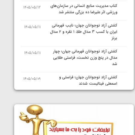
کتاب مدیریت منابع انسانی در سازمان‌های
1405/05/12
ورزشی اثر علیرضا ده بزرگی منتشر شد
کشتی آزاد نوجوانان جهان؛ نایب قهرمانی
1405/05/11
ایران با کسب ۳ مدال طلا، ۱ نقره و ۲ مدال
برنز
کشتی آزاد نوجوانان قهرمانی جهان؛ چهار
1405/05/11
مدال در پنج وزن نخست، فراستی طلایی
شد
کشتی آزاد نوجوانان جهان؛ فراستی و
1405/05/09
اسمعلی فینالیست شدند
کشتی آزاد نوجوانان جهان؛ رقبای
1405/05/08
نمایندگان ایران مشخص شدند
کشتی فرنگی نوجوانان جهان؛ سکوی تیمی
1405/05/07
سوم برای ایران