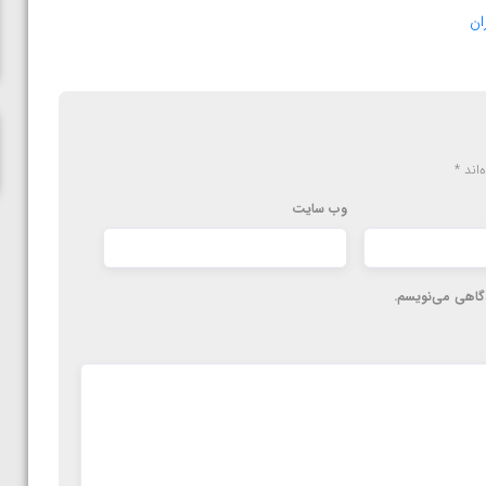
ناظم امینه
ان
‌اند
*
وب‌ سایت
دگاهی می‌نویسم.