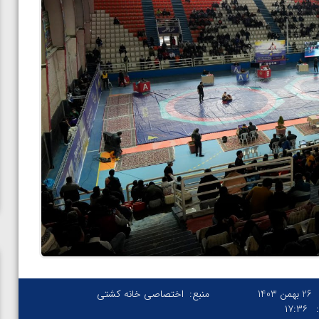
26 بهمن 1403
منبع:
اختصاصی خانه کشتی
۱۷:۳۶