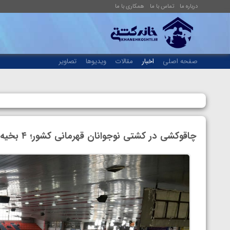
درباره ما
تماس با ما
همکاری با ما
صفحه اصلی
اخبار
مقالات
ویدیوها
تصاویر
چاقوکشی در کشتی نوجوانان قهرمانی کشور؛ ۴ بخیه برای رئیس هیئت کشتی مازندران