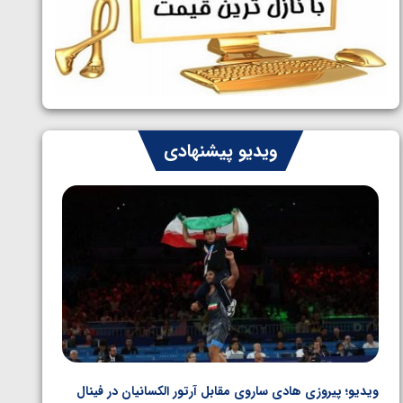
ایران چشم به راه چهار مدال در پنج وزن
1405/05/06
دوم کشتی فرنگی نوجوانان جهان
ویدیو پیشنهادی
ویدیو؛ پیروزی هادی ساروی مقابل آرتور الکسانیان در فینال
ویدیو؛ ب