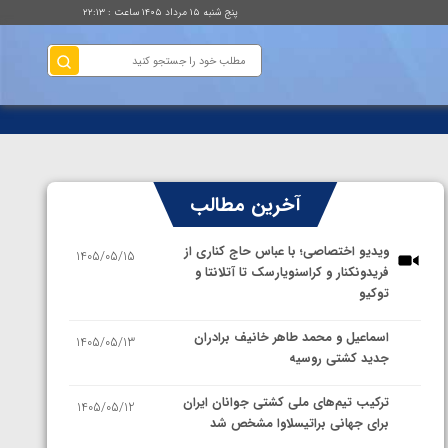
پنج شنبه ۱۵ مرداد ۱۴۰۵ ساعت : ۲۲:۱۳
آخرین مطالب
ویدیو اختصاصی؛ با عباس حاج کناری از
1405/05/15
فریدونکنار و کراسنویارسک تا آتلانتا و
توکیو
اسماعیل و محمد طاهر خانیف برادران
1405/05/13
جدید کشتی روسیه
ترکیب تیم‌های ملی کشتی جوانان ایران
1405/05/12
برای جهانی براتیسلاوا مشخص شد