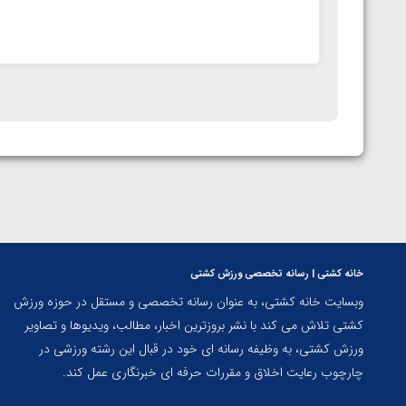
خانه کشتی | رسانه تخصصی ورزش کشتی
وبسایت خانه کشتی، به عنوان رسانه تخصصی و مستقل در حوزه ورزش
کشتی تلاش می کند با نشر بروزترین اخبار، مطالب، ویدیوها و تصاویر
ورزش کشتی، به وظیفه رسانه ای خود در قبال این رشته ورزشی در
چارچوب رعایت اخلاق و مقررات حرفه ای خبرنگاری عمل کند.