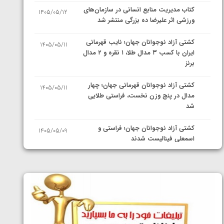
کتاب مدیریت منابع انسانی در سازمان‌های
1405/05/12
ورزشی اثر علیرضا ده بزرگی منتشر شد
کشتی آزاد نوجوانان جهان؛ نایب قهرمانی
1405/05/11
ایران با کسب ۳ مدال طلا، ۱ نقره و ۲ مدال
برنز
کشتی آزاد نوجوانان قهرمانی جهان؛ چهار
1405/05/11
مدال در پنج وزن نخست، فراستی طلایی
شد
کشتی آزاد نوجوانان جهان؛ فراستی و
1405/05/09
اسمعلی فینالیست شدند
کشتی آزاد نوجوانان جهان؛ رقبای
1405/05/08
نمایندگان ایران مشخص شدند
کشتی فرنگی نوجوانان جهان؛ سکوی تیمی
1405/05/07
سوم برای ایران