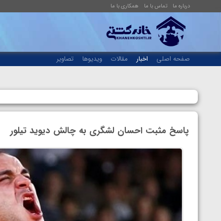
درباره ما
تماس با ما
همکاری با ما
صفحه اصلی
اخبار
مقالات
ویدیوها
تصاویر
پاسخ مثبت احسان لشگری به چالش دیوید تیلور