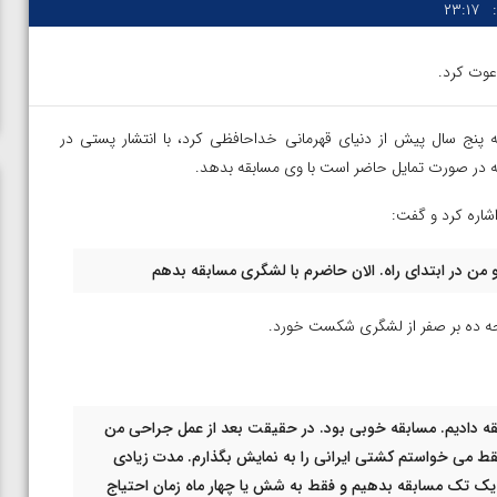
۲۳:۱۷
دعوت کرد.
ه پنج سال پیش از دنیای قهرمانی خداحافظی کرد، با انتشار پستی در
 که در صورت تمایل حاضر است با وی مسابقه بدهد.
شاره کرد و گفت:
 من در ابتدای راه. الان حاضرم با لشگری مسابقه بدهم
یجه ده بر صفر از لشگری شکست خورد.
بقه دادیم. مسابقه خوبی بود. در حقیقت بعد از عمل جراحی من
فقط می خواستم کشتی ایرانی را به نمایش بگذارم. مدت زیادی
ی مقابل
ویدیو؛ پیروزی هادی ساروی مقابل آرتور الکسانیان در فینال
یک تک مسابقه بدهیم و فقط به شش یا چهار ماه زمان احتیاج