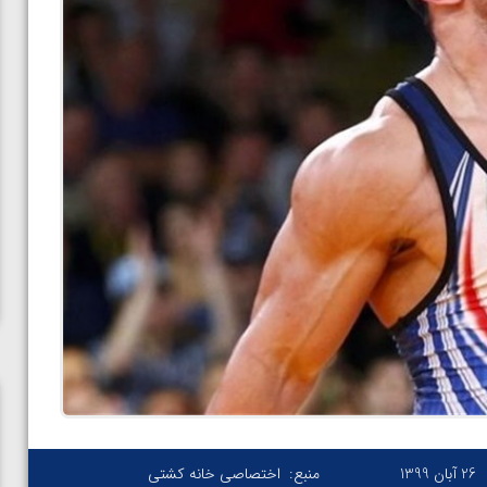
26 آبان 1399
منبع:
اختصاصی خانه کشتی