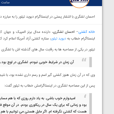
ساعت :
احسان لشگری با انتشار پستی در اینستاگرام دیوید تیلور را به مبارزه 
خانه کشتی
–
احسان لشگری
، دارنده مدال برنز المپیک و جهان ک
اینستاگرام خطاب به
دیوید تیلور
، ستاره کشتی آزاد آمریکا اعلام کرد
تیلور در یکی از مصاحبه ها به رقابت سال های گذشته اش با لشگری ا
آن زمان در شرایط خوبی نبودم. لشگری در اوج بود و
وی که در آن زمان هنوز کشتی گیر اسم و رسم داری نشده بود، با نت
پس از این مصاحبه لشگری در اینستاگرامش خطاب به تیلور گفت:
امیدوارم خوب باشی. به یاد دارم روزی که با هم مسا
بود و زمانی که برای یک سال در ریکاوری بودم. در آن موقع 
الخاز آمویان از
ویدیو؛ صعود حسن یزدانی به فینال المپیک با برتر
هست که کشتی نگرفته ام. اگر مایل هستی می توانیم با هم 