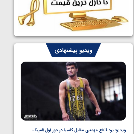
ایران چشم به راه چهار مدال در پنج وزن
1405/05/06
دوم کشتی فرنگی نوجوانان جهان
ویدیو پیشنهادی
ویدیو؛ برد قاطع مهمدی مقابل کلمبیا در دور اول المپیک
ویدیو؛ 