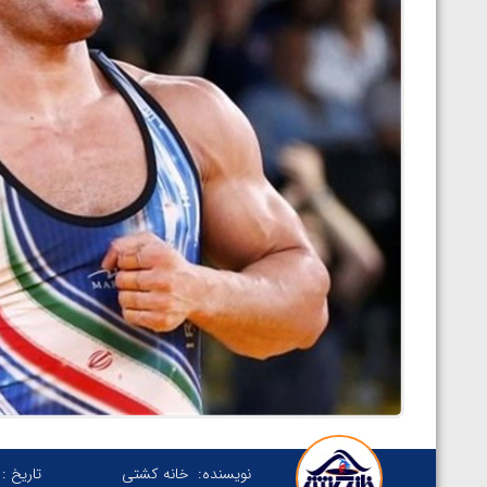
نویسنده:
خانه کشتی
تاریخ :