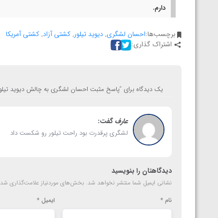
ناظم امینه
دارم.
برچسب‌ها:
احسان لشگری
,
دیوید تیلور
,
کشتی آزاد
,
کشتی آمریکا
اشتراک گذاری:
یک دیدگاه برای “
پاسخ مثبت احسان لشگری به چالش دیوید تیلور
عارف
گفت:
لشگری پرقدرت بود راحت تیلور رو شکست داد
دیدگاهتان را بنویسید
نشانی ایمیل شما منتشر نخواهد شد.
بخش‌های موردنیاز علامت‌گذاری شده
نام
*
ایمیل
*