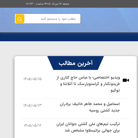
جمعه ۱۶ مرداد ۱۴۰۵ ساعت : ۰۶:۲۳
آخرین مطالب
ویدیو اختصاصی؛ با عباس حاج کناری از
1405/05/15
فریدونکنار و کراسنویارسک تا آتلانتا و
توکیو
اسماعیل و محمد طاهر خانیف برادران
1405/05/13
جدید کشتی روسیه
ترکیب تیم‌های ملی کشتی جوانان ایران
1405/05/12
برای جهانی براتیسلاوا مشخص شد