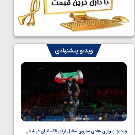
ایران چشم به راه چهار مدال در پنج وزن
1405/05/06
دوم کشتی فرنگی نوجوانان جهان
ویدیو پیشنهادی
ویدیو؛ پیروزی هادی ساروی مقابل آرتور الکسانیان در فینال
ویدیو؛ ب