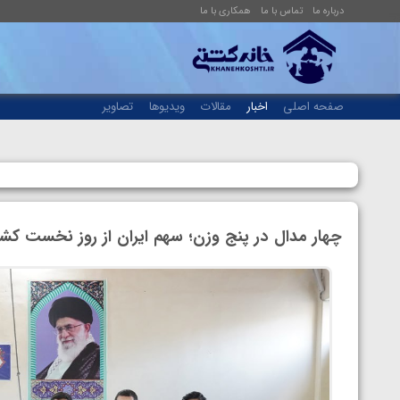
درباره ما
تماس با ما
همکاری با ما
صفحه اصلی
اخبار
مقالات
ویدیوها
تصاویر
چهار مدال در پنج وزن؛ سهم ایران از روز نخست کشتی