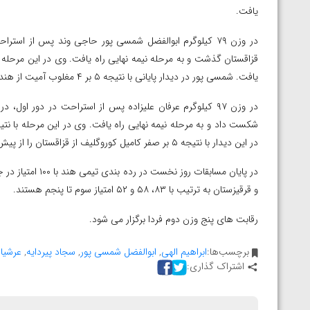
ارمنستان
یافت.
یافت. شمسی پور در دیدار پایانی با نتیجه ۵ بر ۴ مغلوب آمیت از هند شد و به مدال نقره رسید.
در این دیدار با نتیجه ۵ بر صفر کامیل کوروگلیف از قزاقستان را از پیش رو برداشت و به مدال طلا دست یافت.
و قرقیزستان به ترتیب با ۸۳، ۵۸ و ۵۲ امتیاز سوم تا پنجم هستند.
رقابت های پنج وزن دوم فردا برگزار می شود.
برچسب‌ها:
ابراهیم الهی
,
ابوالفضل شمسی پور
,
سجاد پیردایه
,
عرشیا
اشتراک گذاری: