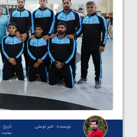
نویسنده:
امیر توسلی
تاریخ :
ساعت :