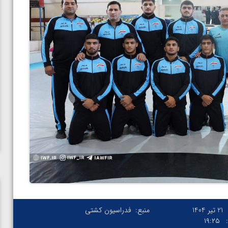
21 تیر 1404
منبع:
فدراسیون کشتی
۱۹:۲۵