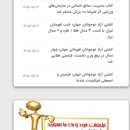
کتاب مدیریت منابع انسانی در سازمان‌های
1405/05/12
ورزشی اثر علیرضا ده بزرگی منتشر شد
کشتی آزاد نوجوانان جهان؛ نایب قهرمانی
1405/05/11
ایران با کسب ۳ مدال طلا، ۱ نقره و ۲ مدال
برنز
کشتی آزاد نوجوانان قهرمانی جهان؛ چهار
1405/05/11
مدال در پنج وزن نخست، فراستی طلایی
شد
کشتی آزاد نوجوانان جهان؛ فراستی و
1405/05/09
اسمعلی فینالیست شدند
کشتی آزاد نوجوانان جهان؛ رقبای
1405/05/08
نمایندگان ایران مشخص شدند
کشتی فرنگی نوجوانان جهان؛ سکوی تیمی
1405/05/07
سوم برای ایران