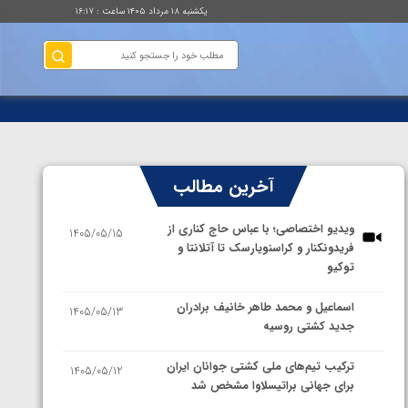
یکشنبه ۱۸ مرداد ۱۴۰۵ ساعت : ۱۶:۱۷
آخرین مطالب
ویدیو اختصاصی؛ با عباس حاج کناری از
1405/05/15
فریدونکنار و کراسنویارسک تا آتلانتا و
توکیو
اسماعیل و محمد طاهر خانیف برادران
1405/05/13
جدید کشتی روسیه
ترکیب تیم‌های ملی کشتی جوانان ایران
1405/05/12
برای جهانی براتیسلاوا مشخص شد