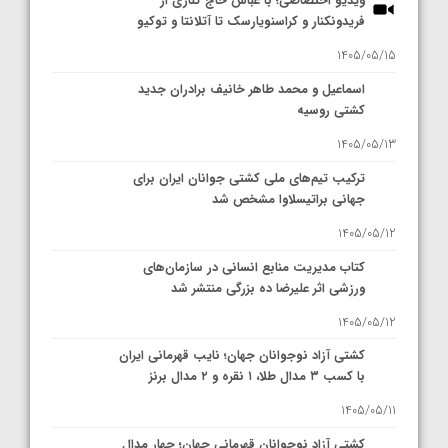
ویدیو اختصاصی؛ با عباس حاج کناری از
فریدونکنار و کراسنویارسک تا آتلانتا و توکیو
1405/05/15
اسماعیل و محمد طاهر خانیف برادران جدید
کشتی روسیه
1405/05/13
ترکیب تیم‌های ملی کشتی جوانان ایران برای
جهانی براتیسلاوا مشخص شد
1405/05/12
کتاب مدیریت منابع انسانی در سازمان‌های
ورزشی اثر علیرضا ده بزرگی منتشر شد
1405/05/12
کشتی آزاد نوجوانان جهان؛ نایب قهرمانی ایران
با کسب ۳ مدال طلا، ۱ نقره و ۲ مدال برنز
1405/05/11
کشتی آزاد نوجوانان قهرمانی جهان؛ چهار مدال