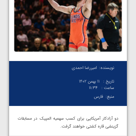
نویسنده:
امیررضا احمدی
تاریخ :
11 بهمن 1402
ساعت :
۱۱:۳۴
منبع:
فارس
دو آزادکار آمریکایی برای کسب سهمیه المپیک در مسابقات
گزینشی قاره کشتی خواهند گرفت.