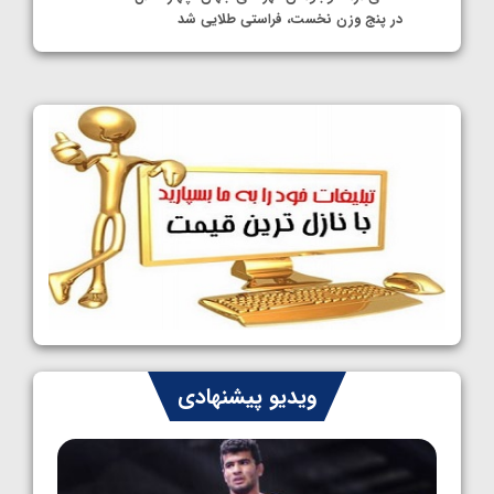
در پنج وزن نخست، فراستی طلایی شد
1405/05/11
کشتی آزاد نوجوانان جهان؛ فراستی و اسمعلی
فینالیست شدند
1405/05/09
کشتی آزاد نوجوانان جهان؛ رقبای نمایندگان
ایران مشخص شدند
1405/05/08
کشتی فرنگی نوجوانان جهان؛ سکوی تیمی
سوم برای ایران
1405/05/07
ایران چشم به راه چهار مدال در پنج وزن دوم
ویدیو پیشنهادی
کشتی فرنگی نوجوانان جهان
1405/05/06