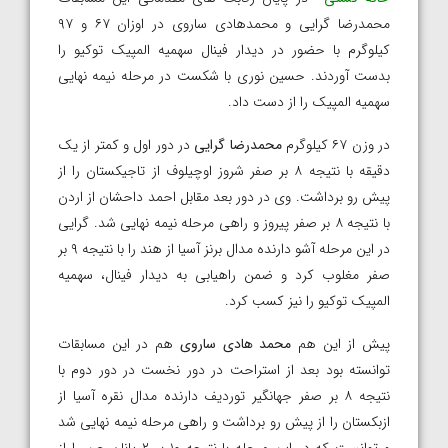
محمدرضا گرایی و محمدهادی ساروی در اوزان ۶۷ و ۹۷
کیلوگرم با حضور در دیدار فینال سهمیه المپیک توکیو را
بدست آوردند. حسین نوری با شکست در مرحله نیمه نهایی
سهمیه المپیک را از دست داد.
در وزن ۶۷ کیلوگرم
محمدرضا گرایی
در دور اول و کمتر از یک
دقیقه با نتیجه ۸ بر صفر شروز اوچیلوف از تاجیکستان را از
پیش رو برداشت. وی در دور بعد مقابل احمد داحشان از اردن
با نتیجه ۸ بر صفر پیروز و راهی مرحله نیمه نهایی شد. گرایی
در این مرحله آشو دارنده مدال برنز آسیا از هند را با نتیجه ۹ بر
صفر مغلوب کرد و ضمن راهیابی به دیدار فینال، سهمیه
المپیک توکیو را نیز کسب کرد.
پیش از این هم
محمد هادی ساروی
هم در این مسابقات
توانسته بود بعد از استراحت در دور نخست در دور دوم با
نتیجه ۸ بر صفر جهانگیر توردیف دارنده مدال نقره آسیا از
ازبکستان را از پیش رو برداشت و راهی مرحله نیمه نهایی شد
و توانست که در این مرحله با نتیجه ۱۰ بر ۲ یانان چن را از