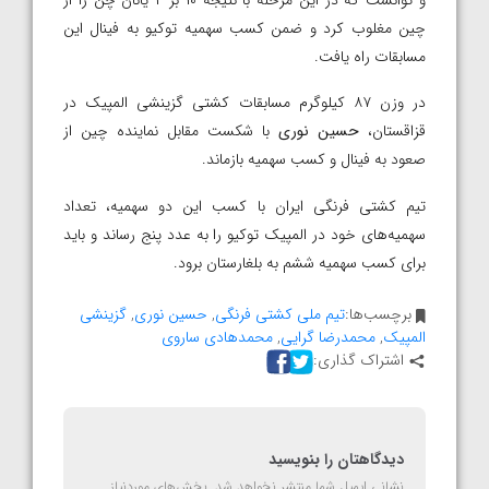
چین مغلوب کرد و ضمن کسب سهمیه توکیو به فینال این
مسابقات راه یافت.
در وزن ۸۷ کیلوگرم مسابقات کشتی گزینشی المپیک در
قزاقستان،
حسین نوری
با شکست مقابل نماینده چین از
صعود به فینال و کسب سهمیه بازماند.
تیم کشتی فرنگی ایران با کسب این دو سهمیه، تعداد
سهمیه‌های خود در المپیک توکیو را به عدد پنج رساند و باید
برای کسب سهمیه ششم به بلغارستان برود.
برچسب‌ها:
تیم ملی کشتی فرنگی
,
حسین نوری
,
گزینشی
المپیک
,
محمدرضا گرایی
,
محمدهادی ساروی
اشتراک گذاری:
دیدگاهتان را بنویسید
نشانی ایمیل شما منتشر نخواهد شد.
بخش‌های موردنیاز