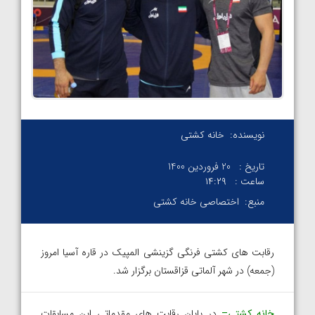
نویسنده:
خانه کشتی
تاریخ :
20 فروردین 1400
ساعت :
۱۴:۲۹
منبع:
اختصاصی خانه کشتی
رقابت های کشتی فرنگی گزینشی المپیک در قاره آسیا امروز
(جمعه) در شهر آلماتی قزاقستان برگزار شد.
خانه کشتی
–
در پایان رقابت های مقدماتی این مسابقات