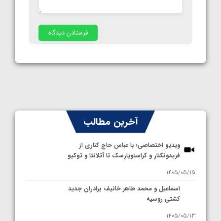
آخرین مطالب
ویدیو اختصاصی؛ با عباس حاج کناری از
فریدونکنار و کراسنویارسک تا آتلانتا و توکیو
1405/05/15
اسماعیل و محمد طاهر خانیف برادران جدید
کشتی روسیه
1405/05/13