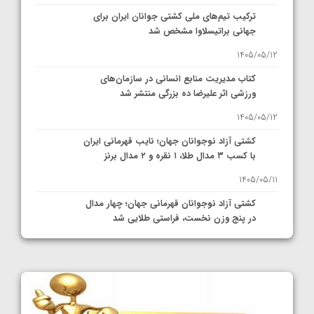
ترکیب تیم‌های ملی کشتی جوانان ایران برای
جهانی براتیسلاوا مشخص شد
1405/05/12
کتاب مدیریت منابع انسانی در سازمان‌های
ورزشی اثر علیرضا ده بزرگی منتشر شد
1405/05/12
کشتی آزاد نوجوانان جهان؛ نایب قهرمانی ایران
با کسب ۳ مدال طلا، ۱ نقره و ۲ مدال برنز
1405/05/11
کشتی آزاد نوجوانان قهرمانی جهان؛ چهار مدال
در پنج وزن نخست، فراستی طلایی شد
1405/05/11
کشتی آزاد نوجوانان جهان؛ فراستی و اسمعلی
فینالیست شدند
1405/05/09