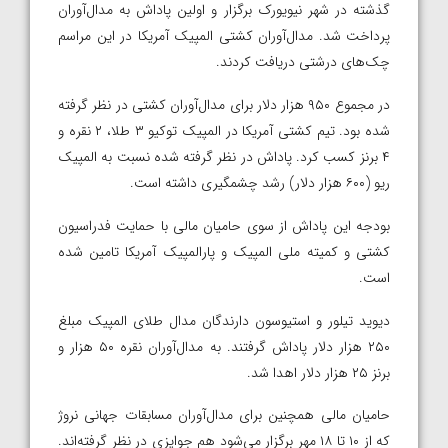
گذشته در شهر نیویورک برگزار و اولین پاداش به مدال‌آوران
پرداخت شد. مدال‌آوران کشتی المپیک آمریکا در این مراسم
چک‌های درشتی دریافت کردند.
در مجموع ۹۵۰ هزار دلار برای مدال‌آوران کشتی در نظر گرفته
شده بود. تیم کشتی آمریکا در المپیک توکیو ۳ طلا، ۲ نقره و
۴ برنز کسب کرد. پاداش در نظر گرفته شده نسبت به المپیک
ریو (۶۰۰ هزار دلار) رشد چشمگیری داشته است.
بودجه این پاداش از سوی حامیان مالی با حمایت فدراسیون
کشتی و کمیته ملی المپیک و پارالمپیک آمریکا تامین شده
است.
دیوید تیلور و استیوسون دارندگان مدال طلای المپیک مبلغ
۲۵۰ هزار دلار پاداش گرفتند. به مدال‌آوران نقره ۵۰ هزار و
برنز ۲۵ هزار دلار اهدا شد.
حامیان مالی همچنین برای مدال‌آوران مسابقات جهانی نروژ
که از ۱۰ تا ۱۸ مهر برگزار می‌شود هم جوایزی در نظر گرفته‌اند.