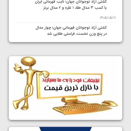
کشتی آزاد نوجوانان جهان؛ نایب قهرمانی ایران
با کسب ۳ مدال طلا، ۱ نقره و ۲ مدال برنز
1405/05/11
کشتی آزاد نوجوانان قهرمانی جهان؛ چهار مدال
در پنج وزن نخست، فراستی طلایی شد
1405/05/11
کشتی آزاد نوجوانان جهان؛ فراستی و اسمعلی
فینالیست شدند
1405/05/09
کشتی آزاد نوجوانان جهان؛ رقبای نمایندگان
ایران مشخص شدند
1405/05/08
کشتی فرنگی نوجوانان جهان؛ سکوی تیمی
سوم برای ایران
1405/05/07