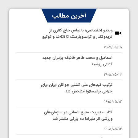
آخرین مطالب
ویدیو اختصاصی؛ با عباس حاج کناری از
فریدونکنار و کراسنویارسک تا آتلانتا و توکیو
1405/05/15
اسماعیل و محمد طاهر خانیف برادران جدید
کشتی روسیه
1405/05/13
ترکیب تیم‌های ملی کشتی جوانان ایران برای
جهانی براتیسلاوا مشخص شد
1405/05/12
کتاب مدیریت منابع انسانی در سازمان‌های
ورزشی اثر علیرضا ده بزرگی منتشر شد
1405/05/12