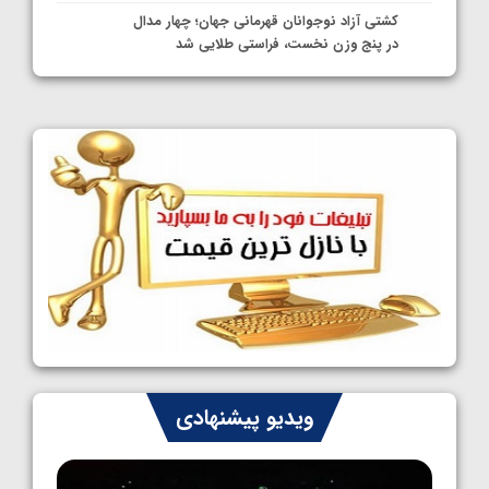
کشتی آزاد نوجوانان قهرمانی جهان؛ چهار مدال
در پنج وزن نخست، فراستی طلایی شد
1405/05/11
کشتی آزاد نوجوانان جهان؛ فراستی و اسمعلی
فینالیست شدند
1405/05/09
کشتی آزاد نوجوانان جهان؛ رقبای نمایندگان
ایران مشخص شدند
1405/05/08
کشتی فرنگی نوجوانان جهان؛ سکوی تیمی
سوم برای ایران
1405/05/07
ایران چشم به راه چهار مدال در پنج وزن دوم
ویدیو پیشنهادی
کشتی فرنگی نوجوانان جهان
1405/05/06