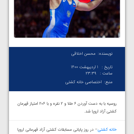
نویسنده:
محسن اخلاقی
تاریخ :
1 اردیبهشت 1400
ساعت :
۲۳:۳۹
منبع:
اختصاصی خانه کشتی
روسیه با به دست آوردن ۶ طلا و ۲ نقره و با ۲۰۶ امتیاز قهرمان
کشتی آزاد اروپا شد.
خانه کشتی
– در روز پایانی مسابقات کشتی آزاد قهرمانی اروپا