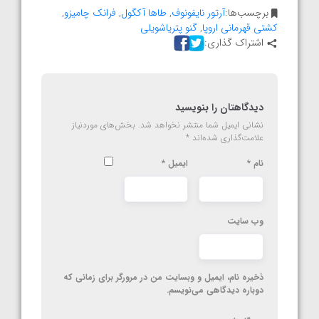
برچسب‌ها:
آرتور نایفونوف
,
طاها آکگول
,
فرانک چامیزو
,
کشتی قهرمانی اروپا
,
گنو پتریاشویلی
اشتراک گذاری:
دیدگاهتان را بنویسید
نشانی ایمیل شما منتشر نخواهد شد.
بخش‌های موردنیاز
علامت‌گذاری شده‌اند
*
نام
*
ایمیل
*
وب‌ سایت
ذخیره نام، ایمیل و وبسایت من در مرورگر برای زمانی که
دوباره دیدگاهی می‌نویسم.