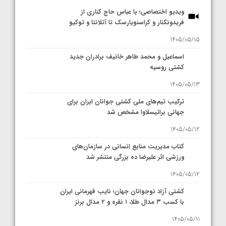
ویدیو اختصاصی؛ با عباس حاج کناری از
فریدونکنار و کراسنویارسک تا آتلانتا و توکیو
1405/05/15
اسماعیل و محمد طاهر خانیف برادران جدید
کشتی روسیه
1405/05/13
ترکیب تیم‌های ملی کشتی جوانان ایران برای
جهانی براتیسلاوا مشخص شد
1405/05/12
کتاب مدیریت منابع انسانی در سازمان‌های
ورزشی اثر علیرضا ده بزرگی منتشر شد
1405/05/12
کشتی آزاد نوجوانان جهان؛ نایب قهرمانی ایران
با کسب ۳ مدال طلا، ۱ نقره و ۲ مدال برنز
1405/05/11