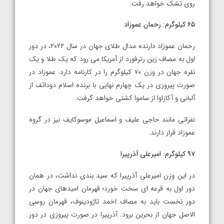
روی تشک خواهد رفت.
۶۵ کیلوگرم: رحمان عموزاد
رحمان عموزاد دارنده مدال طلای جهان در سال ۲۰۲۲، در دور
اول به مصاف زین رترفورد از آمریکا می رود که یک طلا و یک
نقره جهان در وزن ۷۰ کیلوگرم را در کارنامه دارد. عموزاد در
صورت پیروزی در یک چهارم نهایی با برنده اسلام دودائف از
آلبانی و آکازاوا از ساموا کشتی خواهد گرفت.
نفراتی مانند حاجی علیف و اسماعیل موسوکایف نیز در گروه
عموزاد قرار دارند.
۹۷ کیلوگرم: امیرعلی آذرپیرا
در این وزن امیرعلی آذرپیرا که سید بندی نداشت، در همان
دور اول به قرعه ای سخت خورد؛ قهرمان امیدهای جهان در
دور نخست باید به مصاف اخمد تاژودینوف، قهرمان روسی
الاصل جهان از بحرین برود. آذرپیرا در صورت پیروزی در دور