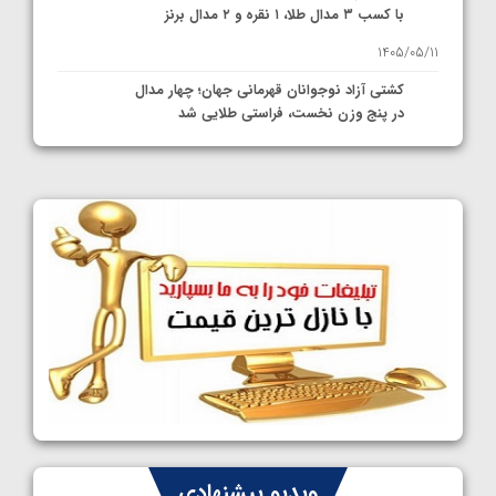
با کسب ۳ مدال طلا، ۱ نقره و ۲ مدال برنز
1405/05/11
کشتی آزاد نوجوانان قهرمانی جهان؛ چهار مدال
در پنج وزن نخست، فراستی طلایی شد
1405/05/11
کشتی آزاد نوجوانان جهان؛ فراستی و اسمعلی
فینالیست شدند
1405/05/09
کشتی آزاد نوجوانان جهان؛ رقبای نمایندگان
ایران مشخص شدند
1405/05/08
کشتی فرنگی نوجوانان جهان؛ سکوی تیمی
سوم برای ایران
1405/05/07
ایران چشم به راه چهار مدال در پنج وزن دوم
ویدیو پیشنهادی