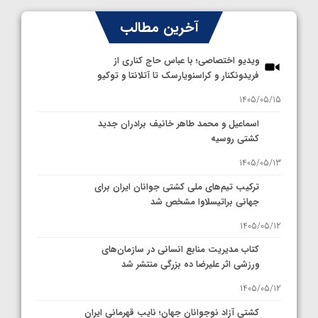
آخرین مطالب
ویدیو اختصاصی؛ با عباس حاج کناری از
فریدونکنار و کراسنویارسک تا آتلانتا و توکیو
1405/05/15
اسماعیل و محمد طاهر خانیف برادران جدید
کشتی روسیه
1405/05/13
ترکیب تیم‌های ملی کشتی جوانان ایران برای
جهانی براتیسلاوا مشخص شد
1405/05/12
کتاب مدیریت منابع انسانی در سازمان‌های
ورزشی اثر علیرضا ده بزرگی منتشر شد
1405/05/12
کشتی آزاد نوجوانان جهان؛ نایب قهرمانی ایران