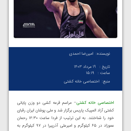
نویسنده:
امیررضا احمدی
تاریخ :
19 مرداد 1403
ساعت :
۱۵:۱۹
منبع:
اختصاصی خانه کشتی
اختصاصی خانه کشتی
– مراسم قرعه کشی دو وزن پایانی
کشتی آزاد المپیک پاریس برگزار شد و ملی پوشان ایران رقبای
خود را شناختند. به این ترتیب از فردا ساعت ۱۲:۳۰ رحمان
عموزاد در ۶۵ کیلوگرم و امیرعلی آذرپیرا در ۹۷ کیلوگرم به