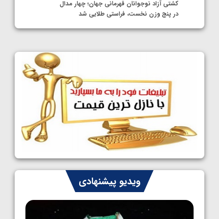
کشتی آزاد نوجوانان قهرمانی جهان؛ چهار مدال
در پنج وزن نخست، فراستی طلایی شد
1405/05/11
کشتی آزاد نوجوانان جهان؛ فراستی و اسمعلی
فینالیست شدند
1405/05/09
کشتی آزاد نوجوانان جهان؛ رقبای نمایندگان
ایران مشخص شدند
1405/05/08
کشتی فرنگی نوجوانان جهان؛ سکوی تیمی
سوم برای ایران
1405/05/07
ایران چشم به راه چهار مدال در پنج وزن دوم
ویدیو پیشنهادی
کشتی فرنگی نوجوانان جهان
1405/05/06