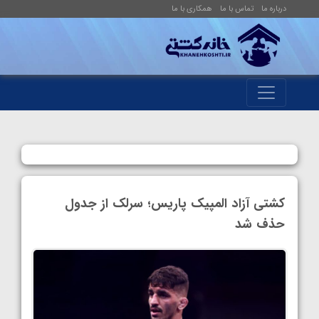
درباره ما
تماس با ما
همکاری با ما
کشتی آزاد المپیک پاریس؛ سرلک از جدول
حذف شد