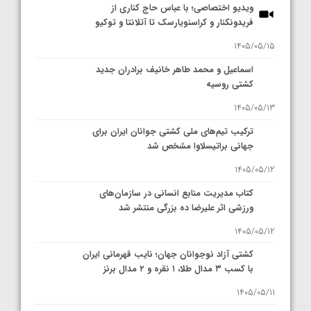
ویدیو اختصاصی؛ با عباس حاج کناری از
فریدونکنار و کراسنویارسک تا آتلانتا و توکیو
1405/05/15
اسماعیل و محمد طاهر خانیف برادران جدید
کشتی روسیه
1405/05/13
ترکیب تیم‌های ملی کشتی جوانان ایران برای
جهانی براتیسلاوا مشخص شد
1405/05/12
کتاب مدیریت منابع انسانی در سازمان‌های
ورزشی اثر علیرضا ده بزرگی منتشر شد
1405/05/12
کشتی آزاد نوجوانان جهان؛ نایب قهرمانی ایران
با کسب ۳ مدال طلا، ۱ نقره و ۲ مدال برنز
1405/05/11