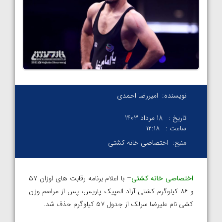
نویسنده:
امیررضا احمدی
تاریخ :
18 مرداد 1403
ساعت :
۱۲:۱۸
منبع:
اختصاصی خانه کشتی
اختصاصی خانه کشتی
– با اعلام برنامه رقابت های اوزان ۵۷
و ۸۶ کیلوگرم کشتی آزاد المپیک پاریس، پس از مراسم وزن
کشی نام علیرضا سرلک از جدول ۵۷ کیلوگرم حذف شد.