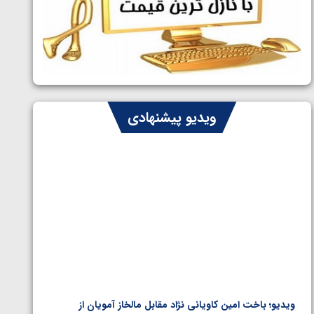
ایران چشم به راه چهار مدال در پنج وزن
1405/05/06
دوم کشتی فرنگی نوجوانان جهان
ویدیو پیشنهادی
ویدیو؛ باخت امین کاویانی نژاد مقابل مالخاز آمویان از
ویدیو؛ 