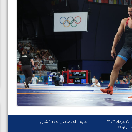
19 مرداد 1403
منبع:
اختصاصی خانه کشتی
۱۴:۳۰