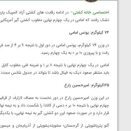
اختصاصی خانه کشتی
تشک رفتند که امامی در یک چهارم نهایی مغلوب کشتی گیر آمریکایی ش
۷۴ کیلوگرم: یونس امامی
در وزن ۷۴ کیلوگ
رفت و با پیروزی ۱۰ بر ۰ به یک چهارم رسید.
امامی در یک چهارم نهایی با نتیجه ۱۱ 
باید منتظر صعود دیک به فینال باشد تا بتواند در جدول شانس مجدد ب
۱۲۵کیلوگرم: امیرحسین زارع
چهارم نهایی با نتیجه ۱۰ بر ۰ دسی از کانادا را شکست
قرار دارد و در صورت صعود این دو کشتی گیر به نیمه نهایی، با یکدی
گنو پتریاشویلی از گرجستان؛ مشویلدیشویلی از آذربایجان و میسون
 الکسانیان در فینال
ویدیو؛ برد قاطع مهمدی مقابل کلمبیا در دور اول ال