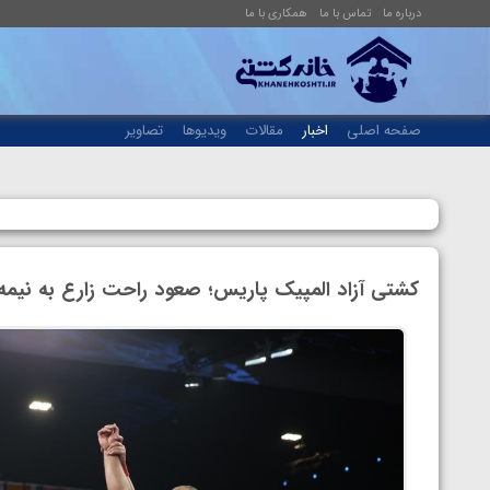
درباره ما
تماس با ما
همکاری با ما
صفحه اصلی
اخبار
مقالات
ویدیوها
تصاویر
کشتی آزاد المپیک پاریس؛ صعود راحت زارع به نیمه 