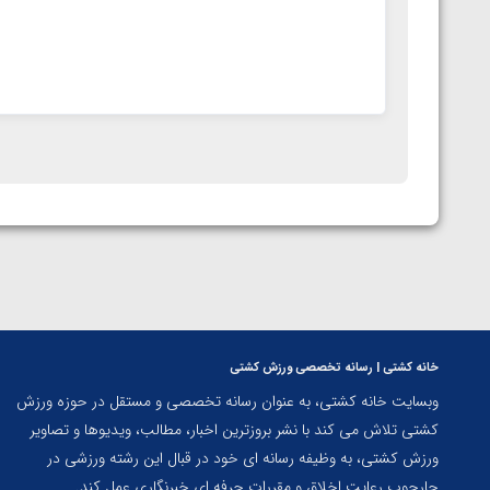
خانه کشتی | رسانه تخصصی ورزش کشتی
وبسایت خانه کشتی، به عنوان رسانه تخصصی و مستقل در حوزه ورزش
کشتی تلاش می کند با نشر بروزترین اخبار، مطالب، ویدیوها و تصاویر
ورزش کشتی، به وظیفه رسانه ای خود در قبال این رشته ورزشی در
چارچوب رعایت اخلاق و مقررات حرفه ای خبرنگاری عمل کند.