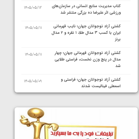
کتاب مدیریت منابع انسانی در سازمان‌های
1405/05/12
ورزشی اثر علیرضا ده بزرگی منتشر شد
کشتی آزاد نوجوانان جهان؛ نایب قهرمانی
1405/05/11
ایران با کسب ۳ مدال طلا، ۱ نقره و ۲ مدال
برنز
کشتی آزاد نوجوانان قهرمانی جهان؛ چهار
1405/05/11
مدال در پنج وزن نخست، فراستی طلایی
شد
کشتی آزاد نوجوانان جهان؛ فراستی و
1405/05/09
اسمعلی فینالیست شدند
کشتی آزاد نوجوانان جهان؛ رقبای
1405/05/08
نمایندگان ایران مشخص شدند
کشتی فرنگی نوجوانان جهان؛ سکوی تیمی
1405/05/07
سوم برای ایران