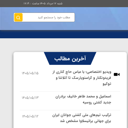
شنبه ۱۷ مرداد ۱۴۰۵ ساعت : ۱۷:۱۹
آخرین مطالب
ویدیو اختصاصی؛ با عباس حاج کناری از
1405/05/15
فریدونکنار و کراسنویارسک تا آتلانتا و
توکیو
اسماعیل و محمد طاهر خانیف برادران
1405/05/13
جدید کشتی روسیه
ترکیب تیم‌های ملی کشتی جوانان ایران
1405/05/12
برای جهانی براتیسلاوا مشخص شد