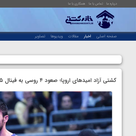
درباره ما
تماس با ما
همکاری با ما
صفحه اصلی
اخبار
مقالات
ویدیوها
تصاویر
کشتی آزاد امیدهای اروپا؛ صعود ۴ روسی به فینال ۵ وزن اول: رقیب یزدانی به دنبال قهرمانی