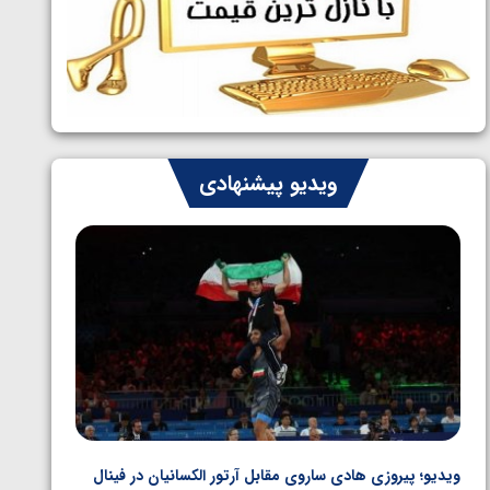
ایران چشم به راه چهار مدال در پنج وزن
1405/05/06
دوم کشتی فرنگی نوجوانان جهان
ویدیو پیشنهادی
ویدیو؛ پیروزی هادی ساروی مقابل آرتور الکسانیان در فینال
ویدیو؛ ب