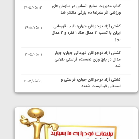
کتاب مدیریت منابع انسانی در سازمان‌های
1405/05/12
ورزشی اثر علیرضا ده بزرگی منتشر شد
کشتی آزاد نوجوانان جهان؛ نایب قهرمانی
1405/05/11
ایران با کسب ۳ مدال طلا، ۱ نقره و ۲ مدال
برنز
کشتی آزاد نوجوانان قهرمانی جهان؛ چهار
1405/05/11
مدال در پنج وزن نخست، فراستی طلایی
شد
کشتی آزاد نوجوانان جهان؛ فراستی و
1405/05/09
اسمعلی فینالیست شدند
کشتی آزاد نوجوانان جهان؛ رقبای
1405/05/08
نمایندگان ایران مشخص شدند
کشتی فرنگی نوجوانان جهان؛ سکوی تیمی
1405/05/07
سوم برای ایران