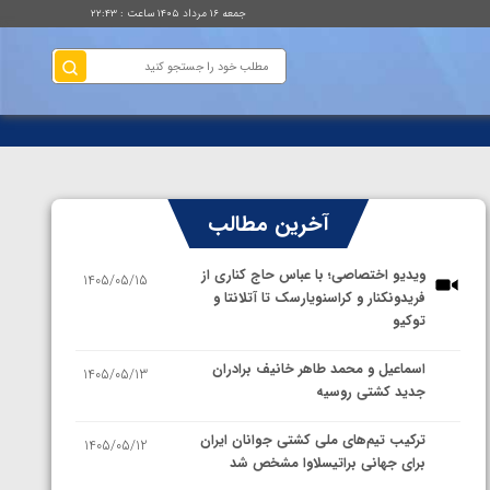
جمعه ۱۶ مرداد ۱۴۰۵ ساعت : ۲۲:۴۳
آخرین مطالب
ویدیو اختصاصی؛ با عباس حاج کناری از
1405/05/15
فریدونکنار و کراسنویارسک تا آتلانتا و
توکیو
اسماعیل و محمد طاهر خانیف برادران
1405/05/13
جدید کشتی روسیه
ترکیب تیم‌های ملی کشتی جوانان ایران
1405/05/12
برای جهانی براتیسلاوا مشخص شد