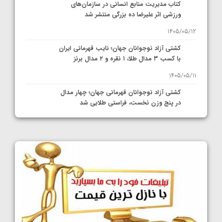
کتاب مدیریت منابع انسانی در سازمان‌های
ورزشی اثر علیرضا ده بزرگی منتشر شد
1405/05/12
کشتی آزاد نوجوانان جهان؛ نایب قهرمانی ایران
با کسب ۳ مدال طلا، ۱ نقره و ۲ مدال برنز
1405/05/11
کشتی آزاد نوجوانان قهرمانی جهان؛ چهار مدال
در پنج وزن نخست، فراستی طلایی شد
1405/05/11
کشتی آزاد نوجوانان جهان؛ فراستی و اسمعلی
فینالیست شدند
1405/05/09
کشتی آزاد نوجوانان جهان؛ رقبای نمایندگان
ایران مشخص شدند
1405/05/08