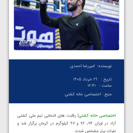
نویسنده:
امیررضا احمدی
تاریخ :
29 خرداد 1405
ساعت :
۱۲:۴۱
منبع:
اختصاصی خانه کشتی
اختصاصی خانه کشتی
| رقابت های انتخابی تیم ملی کشتی
آزاد در اوزان ۷۴، ۹۲ و ۹۷ کیلوگرم در کرمان برگزار شد و
نفرات برتر مشخص شدند.