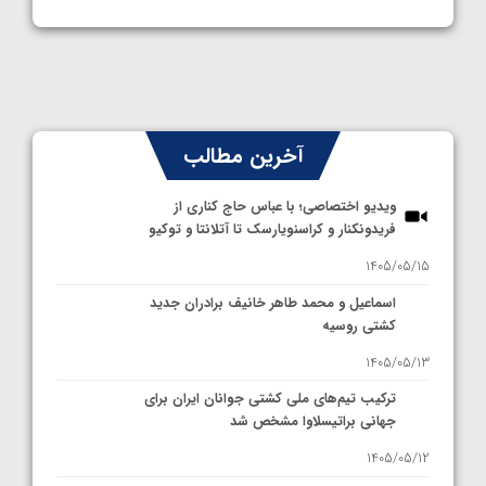
آخرین مطالب
ویدیو اختصاصی؛ با عباس حاج کناری از
فریدونکنار و کراسنویارسک تا آتلانتا و توکیو
1405/05/15
اسماعیل و محمد طاهر خانیف برادران جدید
کشتی روسیه
1405/05/13
ترکیب تیم‌های ملی کشتی جوانان ایران برای
جهانی براتیسلاوا مشخص شد
1405/05/12