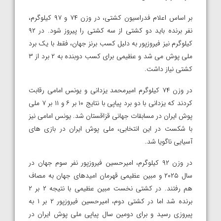
بر اساس اعلام فدراسیون کشتی، در وزن ۷۴ و ۹۷ کیلوگرم،
نفر برنده باید دو کشتی از سه کشتی را پیروز شود. در ۹۲
کیلوگرم نیز فیروزپور به دلیل کسب برنز جهان، فقط با یک برد
ملی پوش می شد و عظیمی برای کسب دوبنده به ۲ برد از ۳
کشتی نیاز داشت.
در وزن ۷۴ کیلوگرم امیرمحمد یزدانی و یونس امامی رقابت
کردند که یزدانی با دو برد پیاپی با نتایج ۱۰ بر ۶ و ۱۱ بر ۷ ملی
پوش ایران در مسابقات جهانی قزاقستان شد. یونس امامی نیز
با شکست در این انتخابی، ملی پوش ایران در بازی های
آسیایی ناگویا شد.
در وزن ۹۲ کیلوگرم، امیرحسین فیروزپور نفر سوم جهان در
سال ۲۰۲۵ و مبین عظیمی قهرمان امیدهای جهان به مصاف
هم رفتند. در کشتی نخست مبین عظیمی با نتیجه ۲ بر ۲
برنده شد اما در کشتی دوم، امیرحسین فیروزپور ۲ بر ۱ به
پیروزی رسید و برای دومین سال پیاپی ملی پوش ایران در