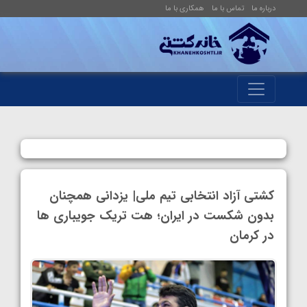
درباره ما
تماس با ما
همکاری با ما
کشتی آزاد انتخابی تیم ملی| یزدانی همچنان
بدون شکست در ایران؛ هت تریک جویباری ها
در کرمان