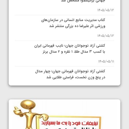
جهانی براتیسلاوا مشخص شد
1405/05/12
کتاب مدیریت منابع انسانی در سازمان‌های
ورزشی اثر علیرضا ده بزرگی منتشر شد
1405/05/12
کشتی آزاد نوجوانان جهان؛ نایب قهرمانی ایران
با کسب ۳ مدال طلا، ۱ نقره و ۲ مدال برنز
1405/05/11
کشتی آزاد نوجوانان قهرمانی جهان؛ چهار مدال
در پنج وزن نخست، فراستی طلایی شد
1405/05/11
کشتی آزاد نوجوانان جهان؛ فراستی و اسمعلی
فینالیست شدند
1405/05/09
کشتی آزاد نوجوانان جهان؛ رقبای نمایندگان
ایران مشخص شدند