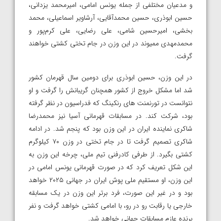
و مدعیان مختلفی از جمله یونس امامی، امیرمحمد یزدانی،
حسین ابوذری، حسین محمدآقایی، آرشاویر اسماعیلی، محمد
بخشی، امیرحسین شامی، علی رضایی، علی کرم‌پور و
محمدمهدی ممیوند در این وزن در جام تختی کشتی خواهند
گرفت.
در این وزن، حسین ابوذری برای دومین سال قهرمان کشور
شد اما مشکل خروج از کشور همچنان گریبانش را گرفت و او
نتوانست در تورنمنت های رنکینگ که فدراسیون در نظر گرفته
بود، شرکت کند. در مسابقات قهرمانی آسیا نیز محمدرضا
شاکری نماینده ایران در این وزن بود که پنجم شد. در ادامه
شاکری تصمیم گرفت تا در جام تختی در وزن ۷۰ کیلوگرم
کشتی بگیرد. از طرفی کادرفنی تیم ملی، چرخه این وزن به
این شکل تعریف کرد که در صورت قهرمانی یونس امامی در
این وزن، او مستقیم ملی پوش ایران در جهانی ۲۰۲۵ خواهد
بود و در غیر این صورت، فرد برتر این وزن در یک مسابقه
خارجی یا رقابت رو در رو، با امامی کشتی خواهد گرفت و نفر
برنده عازم مسابقات جهانی خواهد شد.