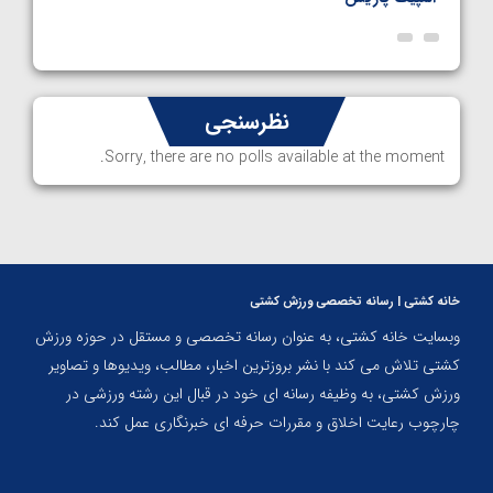
نظرسنجی
Sorry, there are no polls available at the moment.
خانه کشتی | رسانه تخصصی ورزش کشتی
وبسایت خانه کشتی، به عنوان رسانه تخصصی و مستقل در حوزه ورزش
کشتی تلاش می کند با نشر بروزترین اخبار، مطالب، ویدیوها و تصاویر
ورزش کشتی، به وظیفه رسانه ای خود در قبال این رشته ورزشی در
چارچوب رعایت اخلاق و مقررات حرفه ای خبرنگاری عمل کند.