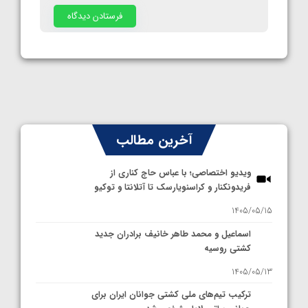
آخرین مطالب
ویدیو اختصاصی؛ با عباس حاج کناری از
فریدونکنار و کراسنویارسک تا آتلانتا و توکیو
1405/05/15
اسماعیل و محمد طاهر خانیف برادران جدید
کشتی روسیه
1405/05/13
ترکیب تیم‌های ملی کشتی جوانان ایران برای