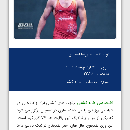
نویسنده:
امیررضا احمدی
تاریخ :
16 اردیبهشت 1404
ساعت :
۲۲:۴۶
منبع:
اختصاصی خانه کشتی
اختصاصی خانه کشتی
| رقابت های کشتی آزاد جام تختی در
شرایطی روزهای پایانی هفته جاری در اصفهان برگزار می شود
که یکی از اوزان پرترافیک این رقابت ها، ۷۴ کیلوگرم است.
این وزن همچون سال های اخیر همچنان ترافیک بالایی دارد