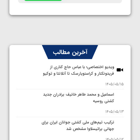
آخرین مطالب
ویدیو اختصاصی؛ با عباس حاج کناری از
فریدونکنار و کراسنویارسک تا آتلانتا و توکیو
1405/05/15
اسماعیل و محمد طاهر خانیف برادران جدید
کشتی روسیه
1405/05/13
ترکیب تیم‌های ملی کشتی جوانان ایران برای
جهانی براتیسلاوا مشخص شد
1405/05/12