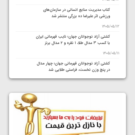
کتاب مدیریت منابع انسانی در سازمان‌های
ورزشی اثر علیرضا ده بزرگی منتشر شد
1405/05/12
کشتی آزاد نوجوانان جهان؛ نایب قهرمانی ایران
با کسب ۳ مدال طلا، ۱ نقره و ۲ مدال برنز
1405/05/11
کشتی آزاد نوجوانان قهرمانی جهان؛ چهار مدال
در پنج وزن نخست، فراستی طلایی شد
1405/05/11
کشتی آزاد نوجوانان جهان؛ فراستی و اسمعلی
فینالیست شدند
1405/05/09
کشتی آزاد نوجوانان جهان؛ رقبای نمایندگان
ایران مشخص شدند
1405/05/08