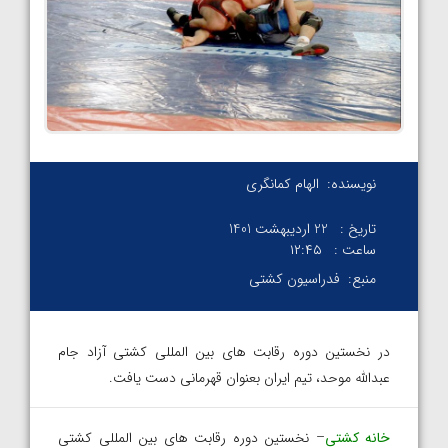
نویسنده:
الهام کمانگری
تاریخ :
22 اردیبهشت 1401
ساعت :
۱۲:۴۵
منبع:
فدراسیون کشتی
در نخستین دوره رقابت های بین المللی کشتی آزاد جام
عبدالله موحد، تیم ایران بعنوان قهرمانی دست یافت.
خانه کشتی
– نخستین دوره رقابت های بین المللی کشتی