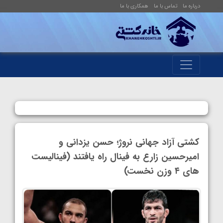
درباره ما
تماس با ما
همکاری با ما
کشتی آزاد جهانی نروژ؛ حسن یزدانی و
امیرحسین زارع به فینال راه یافتند (فینالیست
های ۴ وزن نخست)