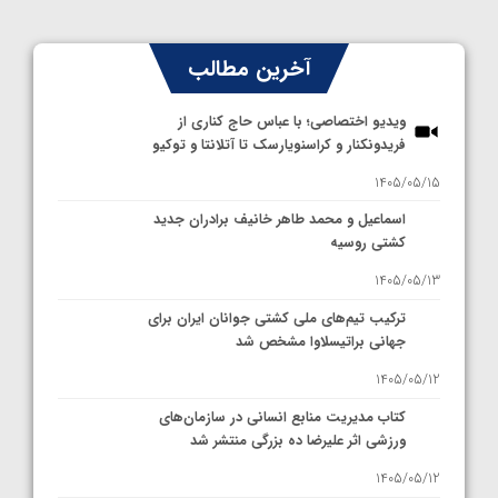
آخرین مطالب
ویدیو اختصاصی؛ با عباس حاج کناری از
فریدونکنار و کراسنویارسک تا آتلانتا و توکیو
1405/05/15
اسماعیل و محمد طاهر خانیف برادران جدید
کشتی روسیه
1405/05/13
ترکیب تیم‌های ملی کشتی جوانان ایران برای
جهانی براتیسلاوا مشخص شد
1405/05/12
کتاب مدیریت منابع انسانی در سازمان‌های
ورزشی اثر علیرضا ده بزرگی منتشر شد
1405/05/12