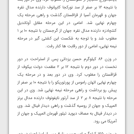
با نتیجه ۱۲ بر صفر از سد نورکجا کایپانوف دارنده مدال نقره
جهان و قهرمان آسیا از قزاقستان گذشت و راهی مرحله یک
چهارم نهایی شد. امامی در این مرحله مقابل آوتاندیل
کنتچادزه دارنده مدال نقره جهان از گرجستان با نتیجه ۱۰ بر ۱
مغلوب شد و با توجه به شکست این کشتی گیر در مرحله
نیمه نهایی، امامی از دور رقابت ها کنار رفت.
در وزن ۸۶ کیلوگرم حسن یزدانی پس از استراحت در دور
نخست در دور دوم با نتیجه ۱۲ بر ۲ عظمت دولت بیکوف از
قزاقستان را مغلوب کرد. وی در دور بعد و در مرحله یک
چهارم نهایی اتهان راموس از پورتوریکو را با نتیجه ۱۰ بر صفر از
پیش رو برداشت و راهی مرحله نیمه نهایی شد. وی در این
مرحله با نتیجه ۸ بر ۲ از سد آرتور نایفونوف دارنده مدال برنز
المپیک و جهان از روسیه گذشت و راهی دیدار فینال شد. وی
در دیدار فینال به مصاف دیوید تیلور قهرمان المپیک و جهان از
آمریکا می رود.
در وزن ۱۲۵ کیلوگرم امیرحسین زارع پس از استراحت در دور