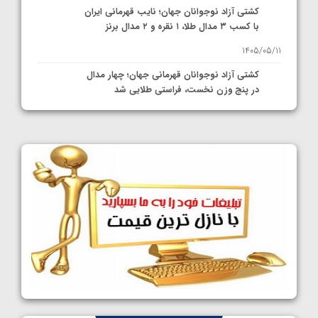
کشتی آزاد نوجوانان جهان؛ نایب قهرمانی ایران
با کسب ۳ مدال طلا، ۱ نقره و ۲ مدال برنز
1405/05/11
کشتی آزاد نوجوانان قهرمانی جهان؛ چهار مدال
در پنج وزن نخست، فراستی طلایی شد
1405/05/11
کشتی آزاد نوجوانان جهان؛ فراستی و اسمعلی
فینالیست شدند
1405/05/09
کشتی آزاد نوجوانان جهان؛ رقبای نمایندگان
ایران مشخص شدند
1405/05/08
کشتی فرنگی نوجوانان جهان؛ سکوی تیمی
سوم برای ایران
1405/05/07