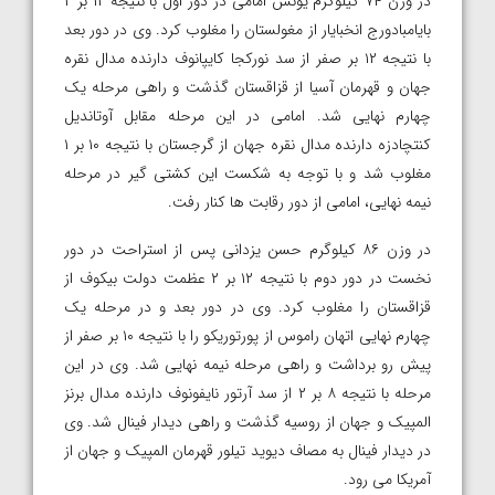
در وزن ۷۴ کیلوگرم یونس امامی در دور اول با نتیجه ۱۲ بر ۲
بایامبادورج انخبایار از مغولستان را مغلوب کرد. وی در دور بعد
با نتیجه ۱۲ بر صفر از سد نورکجا کایپانوف دارنده مدال نقره
جهان و قهرمان آسیا از قزاقستان گذشت و راهی مرحله یک
چهارم نهایی شد. امامی در این مرحله مقابل آوتاندیل
کنتچادزه دارنده مدال نقره جهان از گرجستان با نتیجه ۱۰ بر ۱
مغلوب شد و با توجه به شکست این کشتی گیر در مرحله
نیمه نهایی، امامی از دور رقابت ها کنار رفت.
در وزن ۸۶ کیلوگرم حسن یزدانی پس از استراحت در دور
نخست در دور دوم با نتیجه ۱۲ بر ۲ عظمت دولت بیکوف از
قزاقستان را مغلوب کرد. وی در دور بعد و در مرحله یک
چهارم نهایی اتهان راموس از پورتوریکو را با نتیجه ۱۰ بر صفر از
پیش رو برداشت و راهی مرحله نیمه نهایی شد. وی در این
مرحله با نتیجه ۸ بر ۲ از سد آرتور نایفونوف دارنده مدال برنز
المپیک و جهان از روسیه گذشت و راهی دیدار فینال شد. وی
در دیدار فینال به مصاف دیوید تیلور قهرمان المپیک و جهان از
آمریکا می رود.