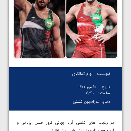
نویسنده:
الهام کمانگری
تاریخ :
10 مهر 1400
ساعت :
۱۹:۴۰
منبع:
فدراسیون کشتی
در رقابت های کشتی آزاد جهانی نروژ حسن یزدانی و
امیرحسین زارع به دیدار فینال راه یافتند.