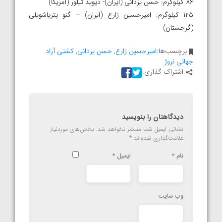
۸۶ کیلوگرم: حسن یزدانی (ایران)- دیوید تیلور (آمریکا)
۱۲۵ کیلوگرم: امیرحسین زارع (ایران) – گنو پتریاشویلی
(گرجستان)
برچسب‌ها:
امیرحسین زارع
,
حسن یزدانی
,
کشتی آزاد
جهانی نروژ
اشتراک گذاری:
دیدگاهتان را بنویسید
نشانی ایمیل شما منتشر نخواهد شد.
بخش‌های موردنیاز
علامت‌گذاری شده‌اند
*
نام
*
ایمیل
*
وب‌ سایت