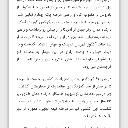
اول در دور دوم با نتیجه ۶ بر صفر دزیانیس خرامیانکوف از
بلاروس را مغلوب کرد و راهی مرحله یک چهارم نهایی شد.
وی در این مرحله با نتیجه ۱۰ بر صفر نیکولاس گویازدوفسکی
دارنده مدال برنز جهان از آمریکا را از پیش رو برداشت و راهی
مرحله نیمه نهایی شد. وی در این مرحله با نتیجه ۴ بر صفر از
سد طاها آکگول قهرمان المپیک و جهان از ترکیه گذشت و به
دیدار فینال راه یافت. زارع در این دیدار به مصاف گنو
پتریاشویلی دارنده مدال های طلای جهان و نقره المپیک از
گرجستان می رود.
در وزن ۶۱ کیلوگرم رحمان عموزاد در کشتی نخست با نتیجه
۵ بر صفر از سد گمزاتگادزی هالیدوف از مجارستان گذشت.
وی در دور بعد مقابل توشیهیرو هاسگاوا دارنده مدال طلای زیر
۲۳ سال جهان از ژاپن با نتیجه ۹ بر ۵ مغلوب شد و با توجه به
شکست این کشتی گیر در مرحله نیمه نهایی، عموزاد از دور
رقابت ها کنار رفت.