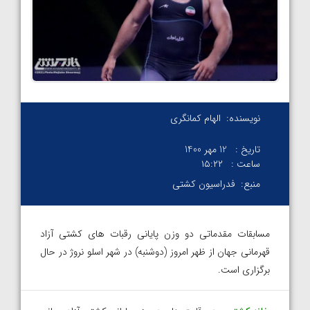
نویسنده:
الهام کمانگری
تاریخ :
12 مهر 1400
ساعت :
۱۵:۲۲
منبع:
فدراسیون کشتی
مسابقات مقدماتی دو وزن پایانی رقبات های کشتی آزاد
قهرمانی جهان از ظهر امروز (دوشنبه) در شهر اسلو نروژ در حال
برگزاری است.