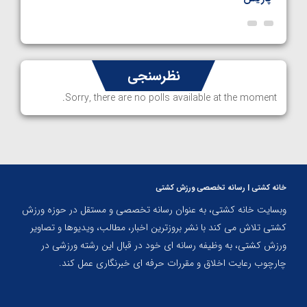
نظرسنجی
Sorry, there are no polls available at the moment.
خانه کشتی | رسانه تخصصی ورزش کشتی
وبسایت خانه کشتی، به عنوان رسانه تخصصی و مستقل در حوزه ورزش
کشتی تلاش می کند با نشر بروزترین اخبار، مطالب، ویدیوها و تصاویر
ورزش کشتی، به وظیفه رسانه ای خود در قبال این رشته ورزشی در
چارچوب رعایت اخلاق و مقررات حرفه ای خبرنگاری عمل کند.