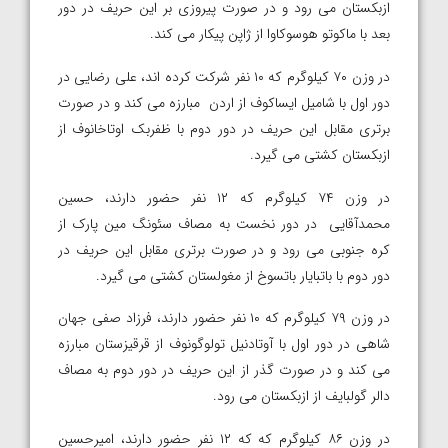
ازبکستان می رود و در صورت پیروزی بر این حریف در دور
بعد با ماکوتو هوسوکاوا از ژاپن پیکار می کند.
در وزن ۷۰ کیلوگرم که ۱۰ نفر شرکت کرده اند، علی رضایی در
دور اول با شامیل ایساکوف از اردن مبارزه می کند و در صورت
برتری مقابل این حریف در دور دوم با ظفربک اوتاخانوف از
ازبکستان کشتی می گیرد.
در وزن ۷۴ کیلوگرم که ۱۲ نفر حضور دارند، حسین
محمدآقایی در دور نخست به مصاف سئونگ مین پارک از
کره جنوبی می رود و در صورت برتری مقابل این حریف در
دور دوم با باتبایار باتسوخ از مغولستان کشتی می گیرد.
در وزن ۷۹ کیلوگرم که ۱۰ نفر حضور دارند، فرزاد صفی جهان
شاهی در دور اول با آوتادنیل تولوگونوف از قرقیزستان مبارزه
می کند و در صورت گذر از این حریف در دور دوم به مصاف
دالر گولبایف از ازبکستان می رود.
در وزن ۸۶ کیلوگرم که که ۱۲ نفر حضور دارند، امیرحسین