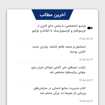
آخرین مطالب
ویدیو اختصاصی؛ با عباس حاج کناری از
فریدونکنار و کراسنویارسک تا آتلانتا و توکیو
1405/05/15
اسماعیل و محمد طاهر خانیف برادران جدید
کشتی روسیه
1405/05/13
ترکیب تیم‌های ملی کشتی جوانان ایران برای
جهانی براتیسلاوا مشخص شد
1405/05/12
کتاب مدیریت منابع انسانی در سازمان‌های
ورزشی اثر علیرضا ده بزرگی منتشر شد
1405/05/12