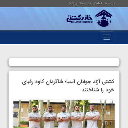
درباره ما
تماس با ما
همکاری با ما
کشتی آزاد جوانان آسیا؛ شاگردان کاوه رقبای
خود را شناختند