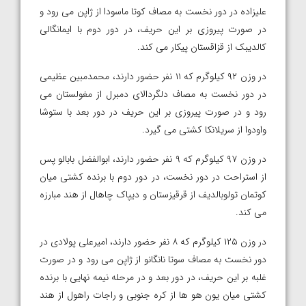
علیزاده در دور نخست به مصاف کوتا ماسودا از ژاپن می رود و
در صورت پیروزی بر این حریف، در دور دوم با ایمانگالی
کالدیبک از قزاقستان پیکار می کند.
در وزن ۹۲ کیلوگرم که ۱۱ نفر حضور دارند، محمدمبین عظیمی
در دور نخست به مصاف دلگردالای دمبرل از مغولستان می
رود و در صورت پیروزی بر این حریف در دور بعد با ستوشا
واودوا از سریلانکا کشتی می گیرد.
در وزن ۹۷ کیلوگرم که ۹ نفر حضور دارند، ابوالفضل بابالو پس
از استراحت در دور نخست، در دور دوم با برنده کشتی میان
کوتمان تولوبالدیف از قرقیزستان و دیپاک چاهال از هند مبارزه
می کند.
در وزن ۱۲۵ کیلوگرم که ۸ نفر حضور دارند، امیرعلی پولادی در
دور نخست به مصاف سوتا نانگانو از ژاپن می رود و در صورت
غلبه بر این حریف، در دور بعد و در مرحله نیمه نهایی با برنده
کشتی میان یون هو ها از کره جنوبی و راجات راهول از هند