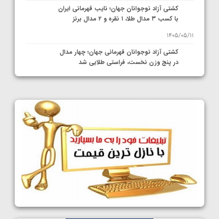
کشتی آزاد نوجوانان جهان؛ نایب قهرمانی ایران
با کسب ۳ مدال طلا، ۱ نقره و ۲ مدال برنز
1405/05/11
کشتی آزاد نوجوانان قهرمانی جهان؛ چهار مدال
در پنج وزن نخست، فراستی طلایی شد
1405/05/11
کشتی آزاد نوجوانان جهان؛ فراستی و اسمعلی
فینالیست شدند
1405/05/09
کشتی آزاد نوجوانان جهان؛ رقبای نمایندگان
ایران مشخص شدند
1405/05/08
کشتی فرنگی نوجوانان جهان؛ سکوی تیمی
سوم برای ایران
1405/05/07