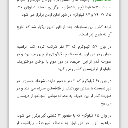
ساعت ۱۰:۳۰ فردا (چهارشنبه) و با برگزاری مسابقات اوزان ۵۷،
۶۵، ۷۰، ۷۹ و ۹۷ کیلوگرم در شهر امان اردن برگزار می شود.
قرعه کشی این مسابقات بعد از ظهر امروز برگزار شد که نتایج
آن به شرح زیر است:
در وزن ۵۷ کیلوگرم که ۱۳ نفر شرکت کرده اند، ابراهیم
خواری در دور اول به مصاف چانگبائو ژی از چین می رود و در
صورت گذر از این حریف، در دور دوم با لوخان دوختوربک
اولولو از قرقیزستان کشتی می گیرد.
در وزن ۶۱ کیلوگرم که ۱۱ نفر حضور دارند، شهداد خسروی در
دور نخست با عبدنور نورلانبک از قزاقستان مبارزه می کند و در
صورت گذر از این حریف به مصاف مونتیر النجاندو از عربستان
می رود.
در وزن ۶۵ کیلوگرم که با حضور ۱۲ کشتی گیر برگزار می شود،
ابراهیم الهی در دور اول به مصاف شهزادبک یاراشیف از