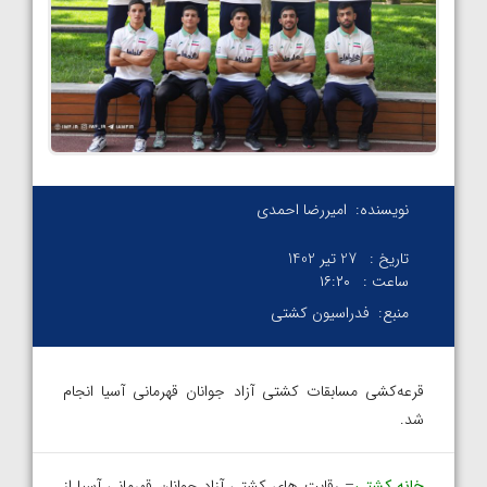
نویسنده:
امیررضا احمدی
تاریخ :
27 تیر 1402
ساعت :
۱۶:۲۰
منبع:
فدراسیون کشتی
قرعه‌کشی مسابقات کشتی آزاد جوانان قهرمانی آسیا انجام
شد.
خانه کشتی
– رقابت های کشتی آزاد جوانان قهرمانی آسیا از