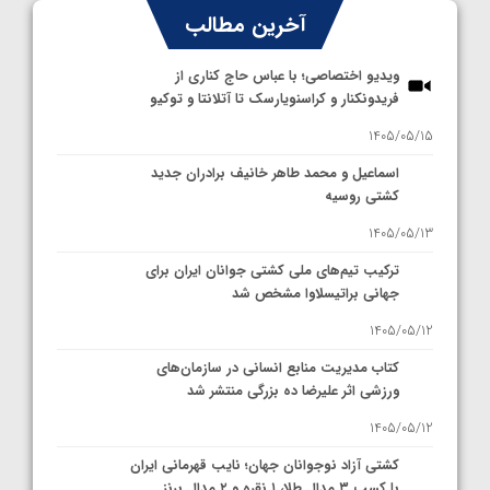
آخرین مطالب
ویدیو اختصاصی؛ با عباس حاج کناری از
فریدونکنار و کراسنویارسک تا آتلانتا و توکیو
1405/05/15
اسماعیل و محمد طاهر خانیف برادران جدید
کشتی روسیه
1405/05/13
ترکیب تیم‌های ملی کشتی جوانان ایران برای
جهانی براتیسلاوا مشخص شد
1405/05/12
کتاب مدیریت منابع انسانی در سازمان‌های
ورزشی اثر علیرضا ده بزرگی منتشر شد
1405/05/12
کشتی آزاد نوجوانان جهان؛ نایب قهرمانی ایران
با کسب ۳ مدال طلا، ۱ نقره و ۲ مدال برنز