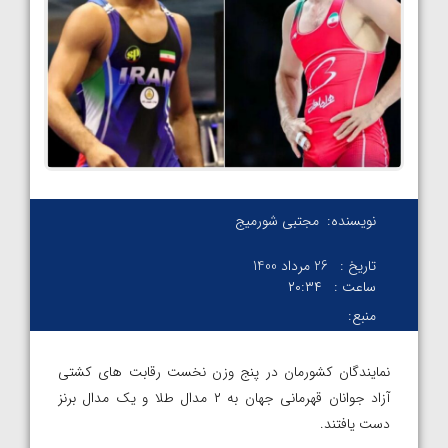
نویسنده:
مجتبی شورمیج
تاریخ :
26 مرداد 1400
ساعت :
۲۰:۳۴
منبع:
نمایندگان کشورمان در پنج وزن نخست رقابت های کشتی
آزاد جوانان قهرمانی جهان به ۲ مدال طلا و یک مدال برنز
دست یافتند.