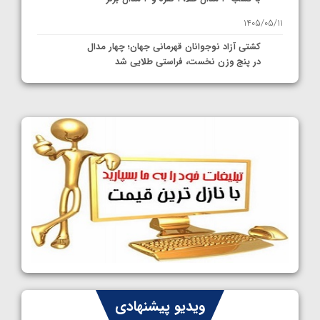
1405/05/11
کشتی آزاد نوجوانان قهرمانی جهان؛ چهار مدال
در پنج وزن نخست، فراستی طلایی شد
1405/05/11
کشتی آزاد نوجوانان جهان؛ فراستی و اسمعلی
فینالیست شدند
1405/05/09
کشتی آزاد نوجوانان جهان؛ رقبای نمایندگان
ایران مشخص شدند
1405/05/08
کشتی فرنگی نوجوانان جهان؛ سکوی تیمی
سوم برای ایران
1405/05/07
ایران چشم به راه چهار مدال در پنج وزن دوم
ویدیو پیشنهادی
کشتی فرنگی نوجوانان جهان